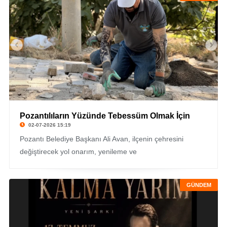
Pozantılıların Yüzünde Tebessüm Olmak İçin
02-07-2026 15:19
Pozantı Belediye Başkanı Ali Avan, ilçenin çehresini
değiştirecek yol onarım, yenileme ve
GÜNDEM