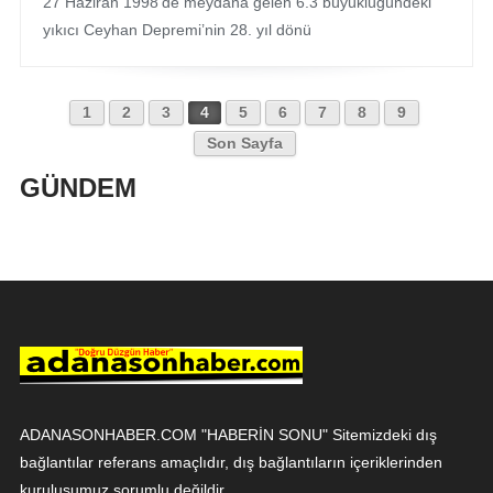
27 Haziran 1998'de meydana gelen 6.3 büyüklüğündeki
yıkıcı Ceyhan Depremi’nin 28. yıl dönü
1
2
3
4
5
6
7
8
9
Son Sayfa
GÜNDEM
ADANASONHABER.COM "HABERİN SONU" Sitemizdeki dış
bağlantılar referans amaçlıdır, dış bağlantıların içeriklerinden
kuruluşumuz sorumlu değildir.