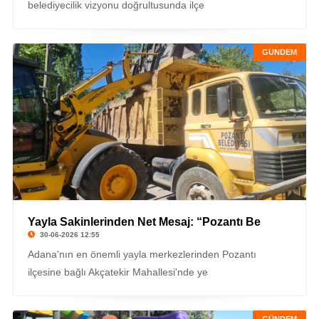
belediyecilik vizyonu doğrultusunda ilçe
GÜNDEM
Yayla Sakinlerinden Net Mesaj: “Pozantı Be
30-06-2026 12:55
Adana'nın en önemli yayla merkezlerinden Pozantı
ilçesine bağlı Akçatekir Mahallesi'nde ye