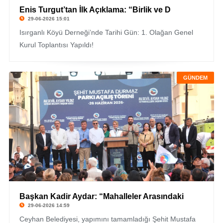
Enis Turgut’tan İlk Açıklama: “Birlik ve D
29-06-2026 15:01
Isırganlı Köyü Derneği’nde Tarihi Gün: 1. Olağan Genel
Kurul Toplantısı Yapıldı!
GÜNDEM
Başkan Kadir Aydar: “Mahalleler Arasındaki
29-06-2026 14:59
Ceyhan Belediyesi, yapımını tamamladığı Şehit Mustafa