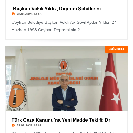
-Başkan Vekili Yıldız, Deprem Şehitlerini
28-06-2026 14:09
Ceyhan Belediye Başkan Vekili Av. Sevil Aydar Yıldız, 27
Haziran 1998 Ceyhan Depremi'nin 2
GÜNDEM
Türk Ceza Kanunu’na Yeni Madde Teklifi: Dr
28-06-2026 14:08