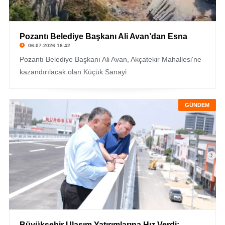
Pozantı Belediye Başkanı Ali Avan’dan Esna
06-07-2026 16:42
Pozantı Belediye Başkanı Ali Avan, Akçatekir Mahallesi'ne
kazandırılacak olan Küçük Sanayi
GÜNDEM
Büyükşehir Ulaşım Yatırımlarına Hız Verdi: