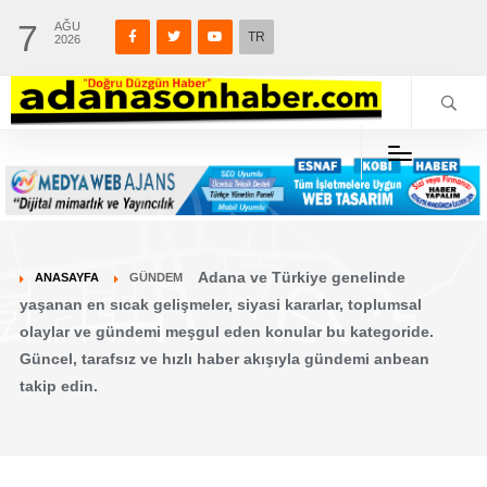
7
AĞU
TR
2026
Adana ve Türkiye genelinde
ANASAYFA
GÜNDEM
yaşanan en sıcak gelişmeler, siyasi kararlar, toplumsal
olaylar ve gündemi meşgul eden konular bu kategoride.
Güncel, tarafsız ve hızlı haber akışıyla gündemi anbean
takip edin.