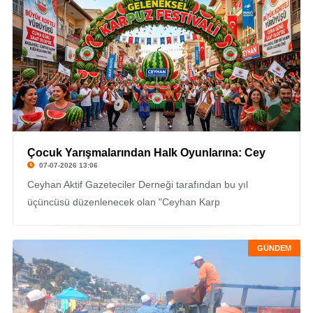
Çocuk Yarışmalarından Halk Oyunlarına: Cey
07-07-2026 13:06
Ceyhan Aktif Gazeteciler Derneği tarafından bu yıl
üçüncüsü düzenlenecek olan "Ceyhan Karp
GÜNDEM