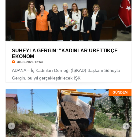
SÜHEYLA GERGİN: "KADINLAR ÜRETTİKÇE
EKONOM
30-06-2026 12:53
ADANA – İş Kadınları Derneği (İŞKAD) Başkanı Süheyla
Gergin, bu yıl gerçekleştirilecek İŞK
GÜNDEM