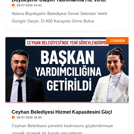
06-07-2026 16:41
Adana Büyükşehir Belediyesi Genel Sekreter Vekili
Güngör Geçer, D-400 Karayolu Girne Bulva
GÜNDEM
Ceyhan Belediyesi Hizmet Kapasitesini Güçl
06-07-2026 16:40
Ceyhan Belediyesi yönetim kadrosunu güçlendirmeye
yönelik stratejik bir hamle gerçekleştir