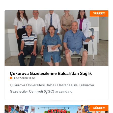
GÜNDEM
Çukurova Gazetecilerine Balcalı’dan Sağlık
07-07-2026 16:59
Çukurova Üniversitesi Balcalı Hastanesi ile Çukurova
Gazeteciler Cemiyeti (ÇGC) arasında g
GÜNDEM