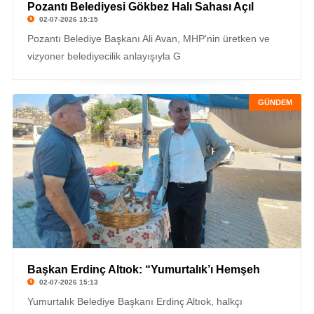
Pozantı Belediyesi Gökbez Halı Sahası Açıl
02-07-2026 15:15
Pozantı Belediye Başkanı Ali Avan, MHP'nin üretken ve
vizyoner belediyecilik anlayışıyla G
GÜNDEM
Başkan Erdinç Altıok: “Yumurtalık’ı Hemşeh
02-07-2026 15:13
Yumurtalık Belediye Başkanı Erdinç Altıok, halkçı