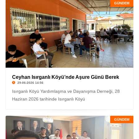
GÜNDEM
Ceyhan Isırganlı Köyü’nde Aşure Günü Berek
29-06-2026 14:56
Isırganlı Köyü Yardımlaşma ve Dayanışma Derneği, 28
Haziran 2026 tarihinde Isırganlı Köyü
GÜNDEM