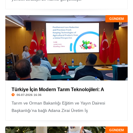
GÜNDEM
Türkiye İçin Modern Tarım Teknolojileri: A
06-07-2026 16:36
Tarım ve Orman Bakanlığı Eğitim ve Yayın Dairesi
Başkanlığı’na bağlı Adana Zirai Üretim İş
GÜNDEM