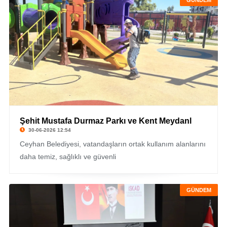
GÜNDEM
Şehit Mustafa Durmaz Parkı ve Kent Meydanl
30-06-2026 12:54
Ceyhan Belediyesi, vatandaşların ortak kullanım alanlarını
daha temiz, sağlıklı ve güvenli
GÜNDEM