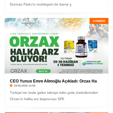
Durmaz Parkı’nı muhteşem bir karne ş
GÜNDEM
CEO Yunus Emre Alimoğlu Açıkladı: Orzax Ha
29-06-2026 14:58
Türkiye’nin önde gelen takviye edici gıda üreticilerinden
Orzax’ın halka arz başvurusu SPK