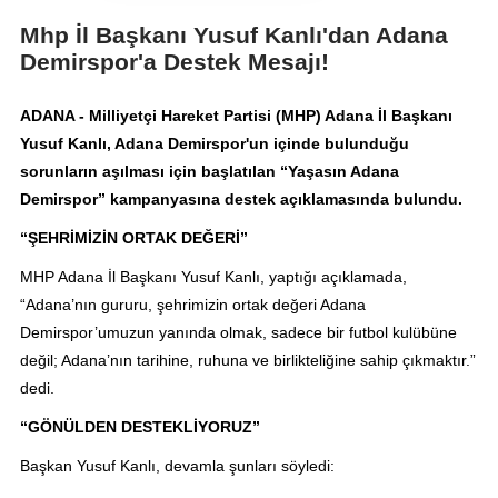
Mhp İl Başkanı Yusuf Kanlı'dan Adana
Demirspor'a Destek Mesajı!
ADANA - Milliyetçi Hareket Partisi (MHP) Adana İl Başkanı
Yusuf Kanlı, Adana Demirspor'un içinde bulunduğu
sorunların aşılması için başlatılan “Yaşasın Adana
Demirspor” kampanyasına destek açıklamasında bulundu.
“ŞEHRİMİZİN ORTAK DEĞERİ”
MHP Adana İl Başkanı Yusuf Kanlı, yaptığı açıklamada,
“Adana’nın gururu, şehrimizin ortak değeri Adana
Demirspor’umuzun yanında olmak, sadece bir futbol kulübüne
değil; Adana’nın tarihine, ruhuna ve birlikteliğine sahip çıkmaktır.”
dedi.
“GÖNÜLDEN DESTEKLİYORUZ”
Başkan Yusuf Kanlı, devamla şunları söyledi: