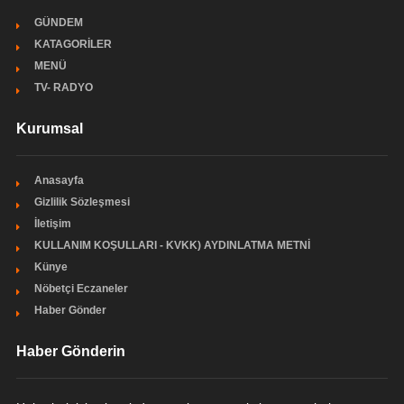
GÜNDEM
KATAGORİLER
MENÜ
TV- RADYO
Kurumsal
Anasayfa
Gizlilik Sözleşmesi
İletişim
KULLANIM KOŞULLARI - KVKK) AYDINLATMA METNİ
Künye
Nöbetçi Eczaneler
Haber Gönder
Haber Gönderin