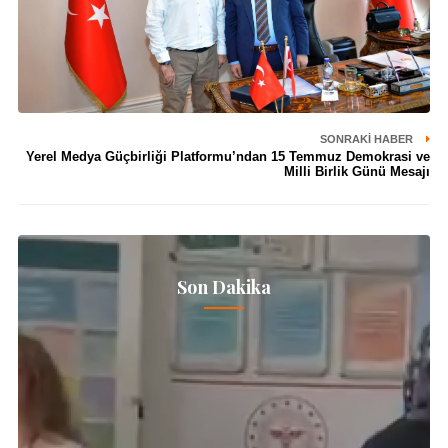
SONRAKI HABER
Yerel Medya Güçbirliği Platformu’ndan 15 Temmuz Demokrasi ve
Milli Birlik Günü Mesajı
Son Dakika