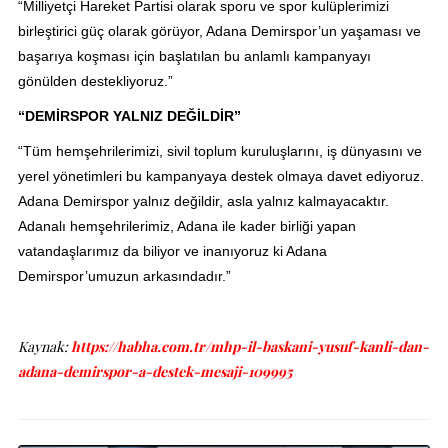
“Milliyetçi Hareket Partisi olarak sporu ve spor kulüplerimizi
birleştirici güç olarak görüyor, Adana Demirspor’un yaşaması ve
başarıya koşması için başlatılan bu anlamlı kampanyayı
gönülden destekliyoruz.”
“DEMİRSPOR YALNIZ DEĞİLDİR”
“Tüm hemşehrilerimizi, sivil toplum kuruluşlarını, iş dünyasını ve
yerel yönetimleri bu kampanyaya destek olmaya davet ediyoruz.
Adana Demirspor yalnız değildir, asla yalnız kalmayacaktır.
Adanalı hemşehrilerimiz, Adana ile kader birliği yapan
vatandaşlarımız da biliyor ve inanıyoruz ki Adana
Demirspor’umuzun arkasındadır.”
Kaynak:
https://habha.com.tr/mhp-il-baskani-yusuf-kanli-dan-
adana-demirspor-a-destek-mesaji-109995