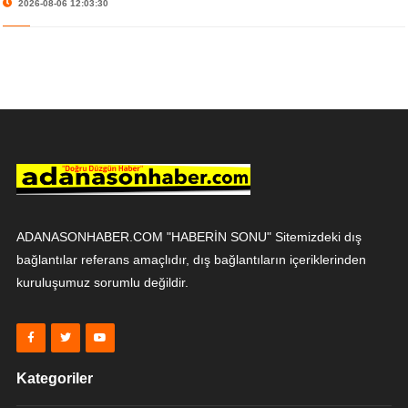
2026-08-06 12:03:30
ADANASONHABER.COM "HABERİN SONU" Sitemizdeki dış
bağlantılar referans amaçlıdır, dış bağlantıların içeriklerinden
kuruluşumuz sorumlu değildir.
Kategoriler