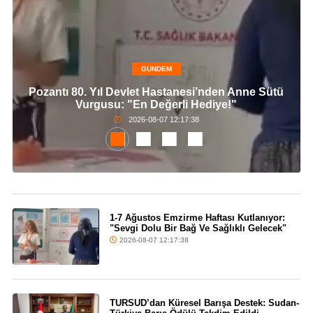
GÜNDEM
Pozantı 80. Yıl Devlet Hastanesi’nden Anne Sütü
Vurgusu: "En Değerli Hediye!"
2026-08-07 12:17:38
1-7 Ağustos Emzirme Haftası Kutlanıyor:
"Sevgi Dolu Bir Bağ Ve Sağlıklı Gelecek"
2026-08-07 12:17:38
TURSUD’dan Küresel Barışa Destek: Sudan-