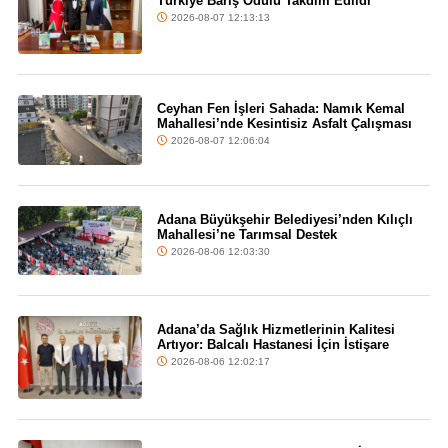
Türkiye Barış Ödülü Takdim Edildi
2026-08-07 12:13:13
Ceyhan Fen İşleri Sahada: Namık Kemal
Mahallesi’nde Kesintisiz Asfalt Çalışması
2026-08-07 12:06:04
Adana Büyükşehir Belediyesi’nden Kılıçlı
Mahallesi’ne Tarımsal Destek
2026-08-06 12:03:30
Adana’da Sağlık Hizmetlerinin Kalitesi
Artıyor: Balcalı Hastanesi İçin İstişare
2026-08-06 12:02:17