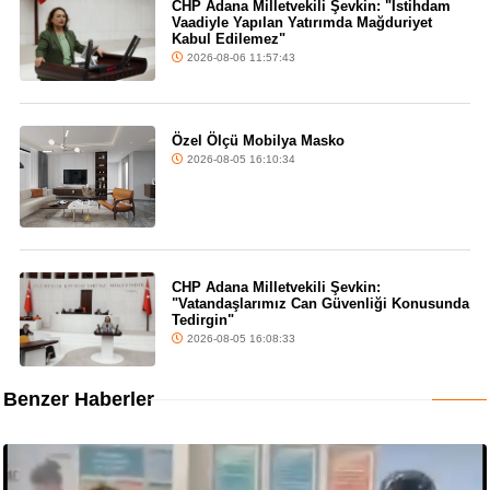
CHP Adana Milletvekili Şevkin: "İstihdam
Vaadiyle Yapılan Yatırımda Mağduriyet
Kabul Edilemez"
2026-08-06 11:57:43
Özel Ölçü Mobilya Masko
2026-08-05 16:10:34
CHP Adana Milletvekili Şevkin:
"Vatandaşlarımız Can Güvenliği Konusunda
Tedirgin"
2026-08-05 16:08:33
Benzer Haberler