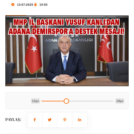
13-07-2025
19:55
12px
18px
PAYLAŞ: