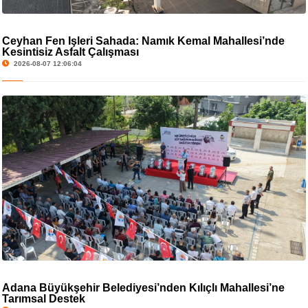
Ceyhan Fen İşleri Sahada: Namık Kemal Mahallesi’nde
Kesintisiz Asfalt Çalışması
2026-08-07 12:06:04
Adana Büyükşehir Belediyesi’nden Kılıçlı Mahallesi’ne
Tarımsal Destek