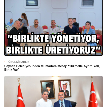
ÖNCEKI HABER
Ceyhan Belediyesi’nden Muhtarlara Mesaj: “Hizmette Ayrım Yok,
Birlik Var”