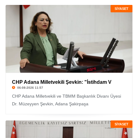
SİYASET
CHP Adana Milletvekili Şevkin: "İstihdam V
06-08-2026 11:57
CHP Adana Milletvekili ve TBMM Başkanlık Divanı Üyesi
Dr. Müzeyyen Şevkin, Adana Şakirpaşa
SİYASET