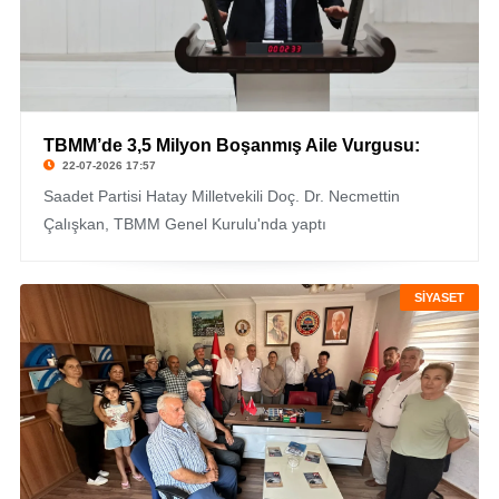
TBMM’de 3,5 Milyon Boşanmış Aile Vurgusu:
22-07-2026 17:57
Saadet Partisi Hatay Milletvekili Doç. Dr. Necmettin
Çalışkan, TBMM Genel Kurulu'nda yaptı
SİYASET