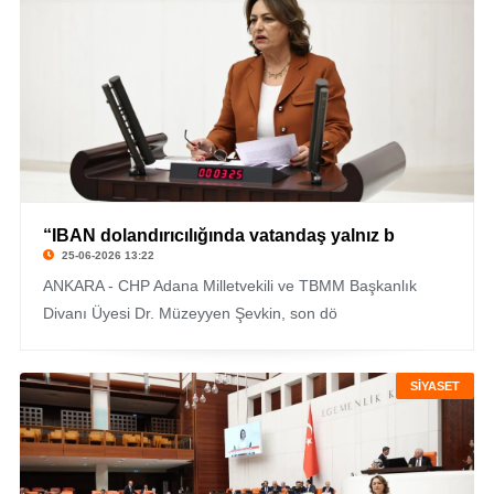
“IBAN dolandırıcılığında vatandaş yalnız b
25-06-2026 13:22
ANKARA - CHP Adana Milletvekili ve TBMM Başkanlık
Divanı Üyesi Dr. Müzeyyen Şevkin, son dö
SİYASET