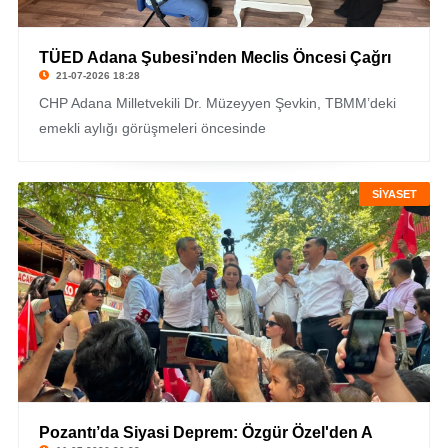
TÜED Adana Şubesi’nden Meclis Öncesi Çağrı
21-07-2026 18:28
CHP Adana Milletvekili Dr. Müzeyyen Şevkin, TBMM’deki
emekli aylığı görüşmeleri öncesinde
SİYASET
Pozantı’da Siyasi Deprem: Özgür Özel'den A