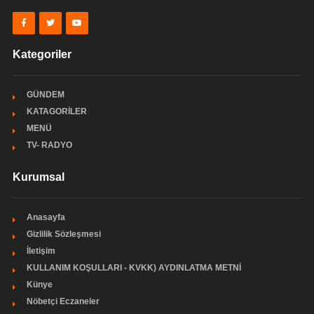
Kategoriler
GÜNDEM
KATAGORİLER
MENÜ
TV- RADYO
Kurumsal
Anasayfa
Gizlilik Sözleşmesi
İletişim
KULLANIM KOŞULLARI - KVKK) AYDINLATMA METNİ
Künye
Nöbetçi Eczaneler