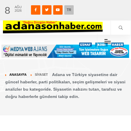
8
AĞU
TR
2026
Adana ve Türkiye siyasetine dair
ANASAYFA
SİYASET
güncel haberler, parti politikaları, seçim gelişmeleri ve siyasi
analizler bu kategoride. Siyasetin nabzını tutan, tarafsız ve
doğru haberlerle gündemi takip edin.