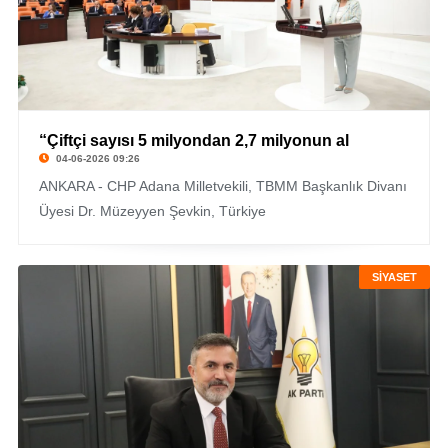
“Çiftçi sayısı 5 milyondan 2,7 milyonun al
04-06-2026 09:26
ANKARA - CHP Adana Milletvekili, TBMM Başkanlık Divanı
Üyesi Dr. Müzeyyen Şevkin, Türkiye
SİYASET