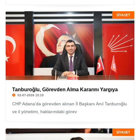
SİYASET
Tanburoğlu, Görevden Alma Kararını Yargıya
02-07-2026 15:15
CHP Adana’da görevden alınan İl Başkanı Anıl Tanburoğlu
ve il yönetimi, haklarındaki görev
SİYASET