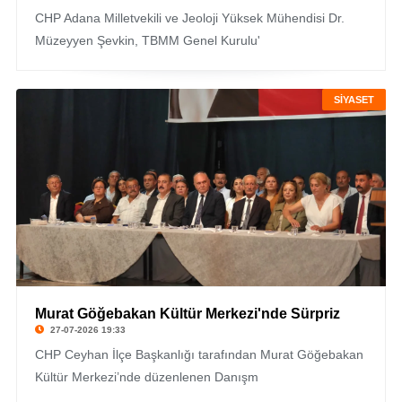
CHP Adana Milletvekili ve Jeoloji Yüksek Mühendisi Dr.
Müzeyyen Şevkin, TBMM Genel Kurulu'
SİYASET
Murat Göğebakan Kültür Merkezi'nde Sürpriz
27-07-2026 19:33
CHP Ceyhan İlçe Başkanlığı tarafından Murat Göğebakan
Kültür Merkezi’nde düzenlenen Danışm