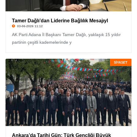
Tamer Dağlı’dan Liderine Bağlılık Mesajıyl
03-06-2026 11:12
AK Parti Adana İl Başkanı Tamer Dağlı, yaklaşık 15 yıldır
partinin çeşitli kademelerinde y
SİYASET
Ankara’da Tarihi Gün: Türk Gençliği Büyük