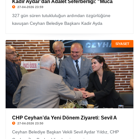
Kadir Aydar’dan Adalet Seferberliği: "Müca
27-04-2026 23:59
327 gün süren tutukluluğun ardından özgürlüğüne
kavuşan Ceyhan Belediye Başkanı Kadir Ayda
SİYASET
CHP Ceyhan’da Yeni Dönem Ziyareti: Sevil A
27-04-2026 23:50
Ceyhan Belediye Başkan Vekili Sevil Aydar Yıldız, CHP