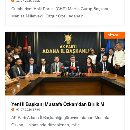
11-07-2026 20:23
Cumhuriyet Halk Partisi (CHP) Meclis Gurup Başkanı
Manisa Milletvekili Özgür Özel, Adana'n
SİYASET
Yeni İl Başkanı Mustafa Özkan’dan Birlik M
07-07-2026 17:00
AK Parti Adana İl Başkanlığı görevine atanan Mustafa
Özkan, il binasında düzenlenen, mille