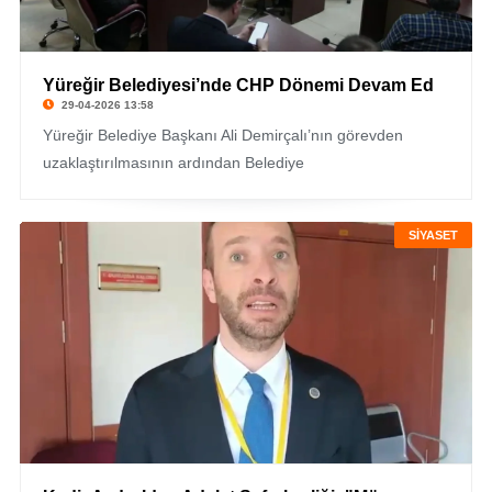
Yüreğir Belediyesi’nde CHP Dönemi Devam Ed
29-04-2026 13:58
Yüreğir Belediye Başkanı Ali Demirçalı’nın görevden
uzaklaştırılmasının ardından Belediye
SİYASET