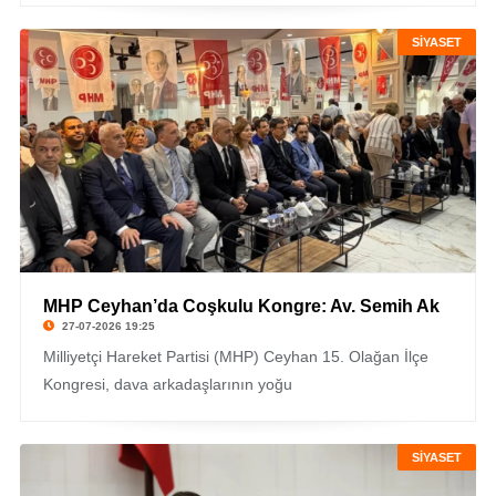
SİYASET
MHP Ceyhan’da Coşkulu Kongre: Av. Semih Ak
27-07-2026 19:25
Milliyetçi Hareket Partisi (MHP) Ceyhan 15. Olağan İlçe
Kongresi, dava arkadaşlarının yoğu
SİYASET