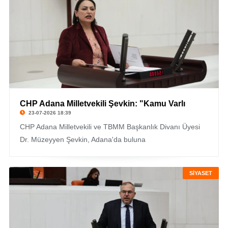
CHP Adana Milletvekili Şevkin: "Kamu Varlı
23-07-2026 18:39
CHP Adana Milletvekili ve TBMM Başkanlık Divanı Üyesi
Dr. Müzeyyen Şevkin, Adana'da buluna
SİYASET