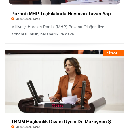
Pozantı MHP Teşkilatında Heyecan Tavan Yap
31-07-2026 14:53
Milliyetçi Hareket Partisi (MHP) Pozantı Olağan İlçe
Kongresi, birlik, beraberlik ve dava
SİYASET
TBMM Başkanlık Divanı Üyesi Dr. Müzeyyen Ş
31-07-2026 14:42