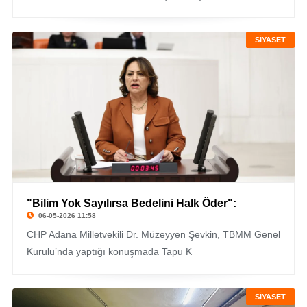
SİYASET
"Bilim Yok Sayılırsa Bedelini Halk Öder":
06-05-2026 11:58
CHP Adana Milletvekili Dr. Müzeyyen Şevkin, TBMM Genel
Kurulu’nda yaptığı konuşmada Tapu K
SİYASET