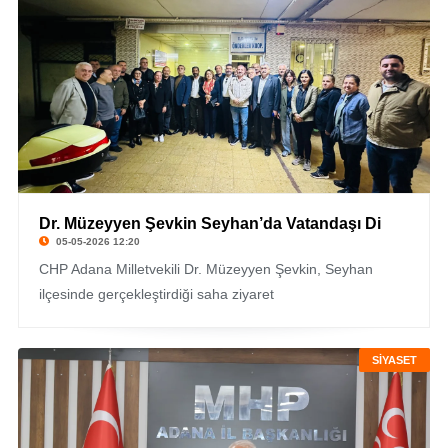
Dr. Müzeyyen Şevkin Seyhan’da Vatandaşı Di
05-05-2026 12:20
CHP Adana Milletvekili Dr. Müzeyyen Şevkin, Seyhan
ilçesinde gerçekleştirdiği saha ziyaret
SİYASET