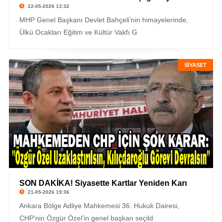
22-05-2026 13:32
MHP Genel Başkanı Devlet Bahçeli’nin himayelerinde,
Ülkü Ocakları Eğitim ve Kültür Vakfı G
SİYASET
SON DAKİKA! Siyasette Kartlar Yeniden Karı
21-05-2026 19:36
Ankara Bölge Adliye Mahkemesi 36. Hukuk Dairesi,
CHP’nin Özgür Özel’in genel başkan seçild