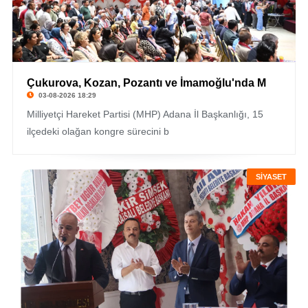
Çukurova, Kozan, Pozantı ve İmamoğlu'nda M
03-08-2026 18:29
Milliyetçi Hareket Partisi (MHP) Adana İl Başkanlığı, 15
ilçedeki olağan kongre sürecini b
SİYASET