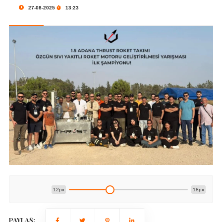
27-08-2025
13:23
12px
18px
PAYLAŞ: