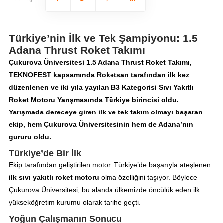
Türkiye’nin İlk ve Tek Şampiyonu: 1.5
Adana Thrust Roket Takımı
Çukurova Üniversitesi 1.5 Adana Thrust Roket Takımı,
TEKNOFEST kapsamında Roketsan tarafından ilk kez
düzenlenen ve iki yıla yayılan B3 Kategorisi Sıvı Yakıtlı
Roket Motoru Yarışmasında Türkiye birincisi oldu.
Yarışmada dereceye giren ilk ve tek takım olmayı başaran
ekip, hem Çukurova Üniversitesinin hem de Adana’nın
gururu oldu.
Türkiye’de Bir İlk
Ekip tarafından geliştirilen motor, Türkiye’de başarıyla ateşlenen
ilk sıvı yakıtlı roket motoru
olma özelliğini taşıyor. Böylece
Çukurova Üniversitesi, bu alanda ülkemizde öncülük eden ilk
yükseköğretim kurumu olarak tarihe geçti.
Yoğun Çalışmanın Sonucu