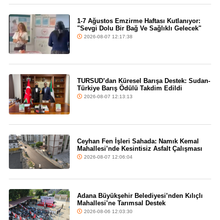
1-7 Ağustos Emzirme Haftası Kutlanıyor:
"Sevgi Dolu Bir Bağ Ve Sağlıklı Gelecek"
2026-08-07 12:17:38
TURSUD’dan Küresel Barışa Destek: Sudan-
Türkiye Barış Ödülü Takdim Edildi
2026-08-07 12:13:13
Ceyhan Fen İşleri Sahada: Namık Kemal
Mahallesi’nde Kesintisiz Asfalt Çalışması
2026-08-07 12:06:04
Adana Büyükşehir Belediyesi’nden Kılıçlı
Mahallesi’ne Tarımsal Destek
2026-08-06 12:03:30