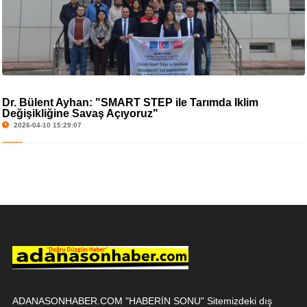
Dr. Bülent Ayhan: "SMART STEP ile Tarımda İklim
Değişikliğine Savaş Açıyoruz"
2026-04-10 15:29:07
ADANASONHABER.COM "HABERİN SONU" Sitemizdeki dış