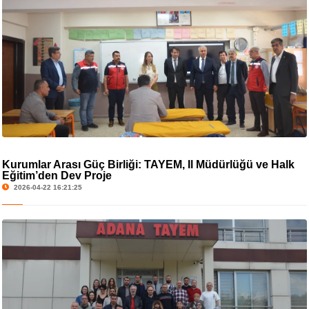
Kurumlar Arası Güç Birliği: TAYEM, İl Müdürlüğü ve Halk
Eğitim’den Dev Proje
2026-04-22 16:21:25