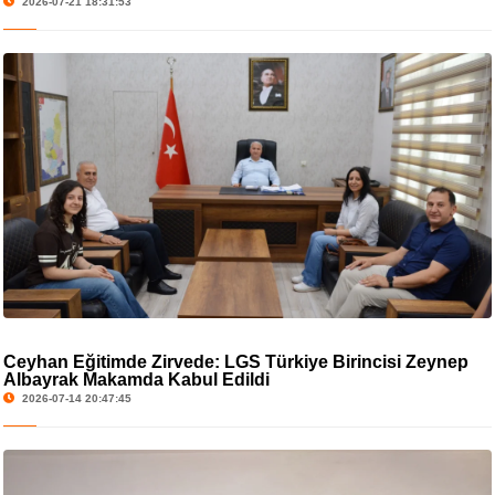
2026-07-21 18:31:53
Ceyhan Eğitimde Zirvede: LGS Türkiye Birincisi Zeynep
Albayrak Makamda Kabul Edildi
2026-07-14 20:47:45