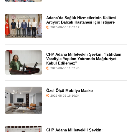
Adana’da Sağlık Hizmetlerinin Kalitesi
Artıyor: Balcalı Hastanesi İçin İstişare
2026-08-06 12:02:17
CHP Adana Milletvekili Şevkin: "İstihdam
Vaadiyle Yapılan Yatırımda Mağduriyet
Kabul Edilemez"
2026-08-06 11:57:43
Özel Ölçü Mobilya Masko
2026-08-05 16:10:34
CHP Adana Milletvekili Şevkin: