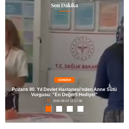
Son Dakika
GÜNDEM
Pozantı 80. Yıl Devlet Hastanesi’nden Anne Sütü
Vurgusu: "En Değerli Hediye!"
2026-08-07 12:17:38