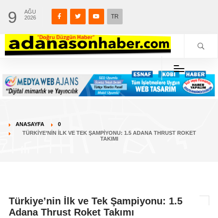
9
AĞU
TR
2026
ANASAYFA
0
TÜRKIYE’NIN İLK VE TEK ŞAMPIYONU: 1.5 ADANA THRUST ROKET
TAKIMI
Türkiye’nin İlk ve Tek Şampiyonu: 1.5
Adana Thrust Roket Takımı