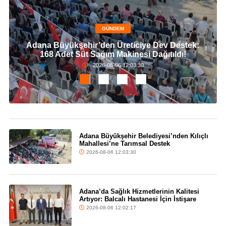
GÜNDEM
Adana Büyükşehir’den Üreticiye Dev Destek:
168 Adet Süt Sağım Makinesi Dağıtıldı!
2026-08-06 12:03:30
Adana Büyükşehir Belediyesi’nden Kılıçlı
Mahallesi’ne Tarımsal Destek
2026-08-06 12:03:30
Adana’da Sağlık Hizmetlerinin Kalitesi
Artıyor: Balcalı Hastanesi İçin İstişare
2026-08-06 12:02:17