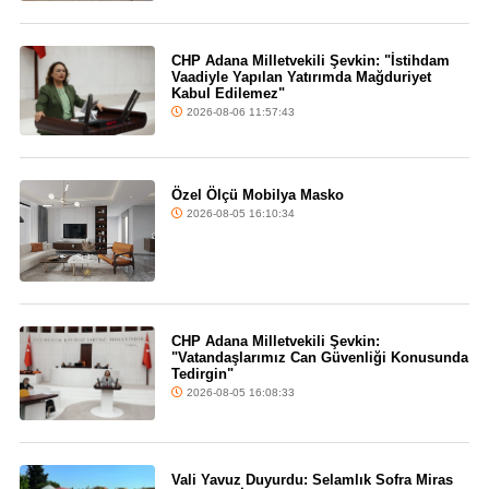
CHP Adana Milletvekili Şevkin: "İstihdam
Vaadiyle Yapılan Yatırımda Mağduriyet
Kabul Edilemez"
2026-08-06 11:57:43
Özel Ölçü Mobilya Masko
2026-08-05 16:10:34
CHP Adana Milletvekili Şevkin:
"Vatandaşlarımız Can Güvenliği Konusunda
Tedirgin"
2026-08-05 16:08:33
Vali Yavuz Duyurdu: Selamlık Sofra Miras