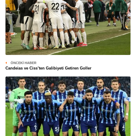
ÖNCEKI HABER
Candeias ve Ciss’ten Galibiyeti Getiren Goller