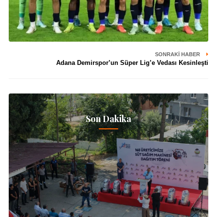
SONRAKI HABER
Adana Demirspor’un Süper Lig’e Vedası Kesinleşti
Son Dakika