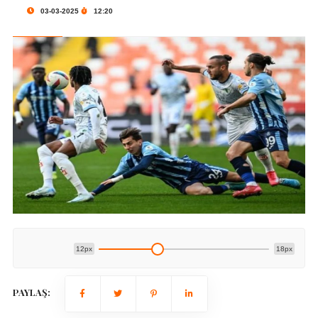
03-03-2025
12:20
12px
18px
PAYLAŞ: