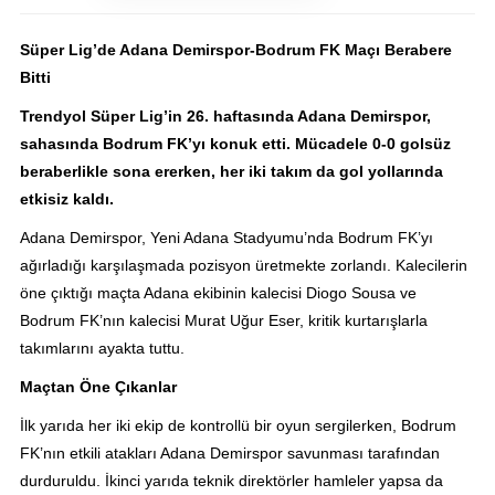
Süper Lig’de Adana Demirspor-Bodrum FK Maçı Berabere
Bitti
Trendyol Süper Lig’in 26. haftasında Adana Demirspor,
sahasında Bodrum FK’yı konuk etti. Mücadele 0-0 golsüz
beraberlikle sona ererken, her iki takım da gol yollarında
etkisiz kaldı.
Adana Demirspor, Yeni Adana Stadyumu’nda Bodrum FK’yı
ağırladığı karşılaşmada pozisyon üretmekte zorlandı. Kalecilerin
öne çıktığı maçta Adana ekibinin kalecisi Diogo Sousa ve
Bodrum FK’nın kalecisi Murat Uğur Eser, kritik kurtarışlarla
takımlarını ayakta tuttu.
Maçtan Öne Çıkanlar
İlk yarıda her iki ekip de kontrollü bir oyun sergilerken, Bodrum
FK’nın etkili atakları Adana Demirspor savunması tarafından
durduruldu. İkinci yarıda teknik direktörler hamleler yapsa da