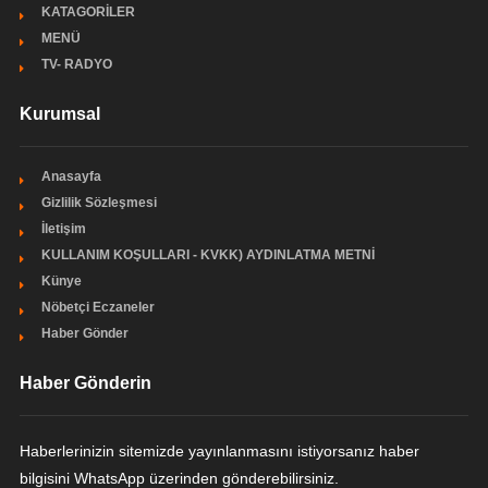
KATAGORİLER
MENÜ
TV- RADYO
Kurumsal
Anasayfa
Gizlilik Sözleşmesi
İletişim
KULLANIM KOŞULLARI - KVKK) AYDINLATMA METNİ
Künye
Nöbetçi Eczaneler
Haber Gönder
Haber Gönderin
Haberlerinizin sitemizde yayınlanmasını istiyorsanız haber
bilgisini WhatsApp üzerinden gönderebilirsiniz.