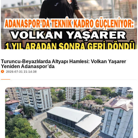
Turuncu-Beyazlılarda Altyapı Hamlesi: Volkan Yaşarer
Yeniden Adanaspor’da
2026-07-31 21:14:38