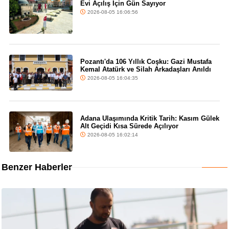
Evi Açılış İçin Gün Sayıyor
2026-08-05 16:06:56
Pozantı'da 106 Yıllık Coşku: Gazi Mustafa
Kemal Atatürk ve Silah Arkadaşları Anıldı
2026-08-05 16:04:35
Adana Ulaşımında Kritik Tarih: Kasım Gülek
Alt Geçidi Kısa Sürede Açılıyor
2026-08-05 16:02:14
Benzer Haberler