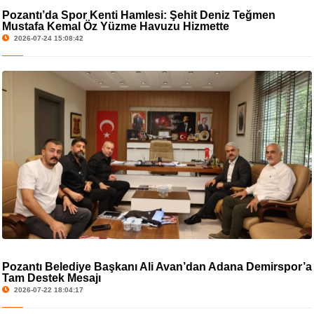
Pozantı’da Spor Kenti Hamlesi: Şehit Deniz Teğmen
Mustafa Kemal Öz Yüzme Havuzu Hizmette
2026-07-24 15:08:42
Pozantı Belediye Başkanı Ali Avan’dan Adana Demirspor’a
Tam Destek Mesajı
2026-07-22 18:04:17