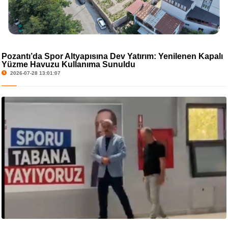
Pozantı’da Spor Altyapısına Dev Yatırım: Yenilenen Kapalı
Yüzme Havuzu Kullanıma Sunuldu
2026-07-28 13:01:07