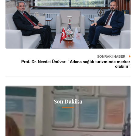
SONRAKI HABER
Prof. Dr. Necdet Ünüvar: “Adana sağlık turizminde merkez
olabilir”
Son Dakika