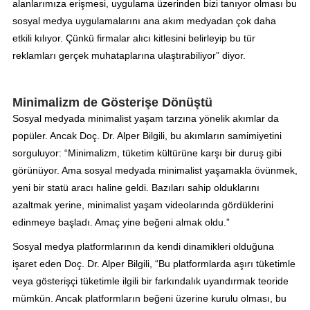
alanlarımıza erişmesi, uygulama üzerinden bizi tanıyor olması bu
sosyal medya uygulamalarını ana akım medyadan çok daha
etkili kılıyor. Çünkü firmalar alıcı kitlesini belirleyip bu tür
reklamları gerçek muhataplarına ulaştırabiliyor” diyor.
Minimalizm de Gösterişe Dönüştü
Sosyal medyada minimalist yaşam tarzına yönelik akımlar da
popüler. Ancak Doç. Dr. Alper Bilgili, bu akımların samimiyetini
sorguluyor: “Minimalizm, tüketim kültürüne karşı bir duruş gibi
görünüyor. Ama sosyal medyada minimalist yaşamakla övünmek,
yeni bir statü aracı haline geldi. Bazıları sahip olduklarını
azaltmak yerine, minimalist yaşam videolarında gördüklerini
edinmeye başladı. Amaç yine beğeni almak oldu.”
Sosyal medya platformlarının da kendi dinamikleri olduğuna
işaret eden Doç. Dr. Alper Bilgili, “Bu platformlarda aşırı tüketimle
veya gösterişçi tüketimle ilgili bir farkındalık uyandırmak teoride
mümkün. Ancak platformların beğeni üzerine kurulu olması, bu