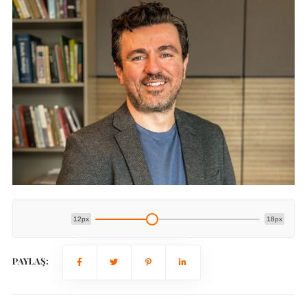
12px
18px
PAYLAŞ: