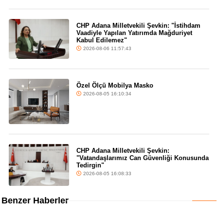
CHP Adana Milletvekili Şevkin: "İstihdam
Vaadiyle Yapılan Yatırımda Mağduriyet
Kabul Edilemez"
2026-08-06 11:57:43
Özel Ölçü Mobilya Masko
2026-08-05 16:10:34
CHP Adana Milletvekili Şevkin:
"Vatandaşlarımız Can Güvenliği Konusunda
Tedirgin"
2026-08-05 16:08:33
Benzer Haberler