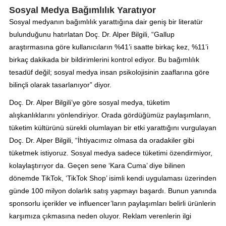
Sosyal Medya Bağımlılık Yaratıyor
Sosyal medyanın bağımlılık yarattığına dair geniş bir literatür
bulunduğunu hatırlatan Doç. Dr. Alper Bilgili, “Gallup
araştırmasına göre kullanıcıların %41’i saatte birkaç kez, %11’i
birkaç dakikada bir bildirimlerini kontrol ediyor. Bu bağımlılık
tesadüf değil; sosyal medya insan psikolojisinin zaaflarına göre
bilinçli olarak tasarlanıyor” diyor.
Doç. Dr. Alper Bilgili’ye göre sosyal medya, tüketim
alışkanlıklarını yönlendiriyor. Orada gördüğümüz paylaşımların,
tüketim kültürünü sürekli olumlayan bir etki yarattığını vurgulayan
Doç. Dr. Alper Bilgili, “İhtiyacımız olmasa da oradakiler gibi
tüketmek istiyoruz. Sosyal medya sadece tüketimi özendirmiyor,
kolaylaştırıyor da. Geçen sene ‘Kara Cuma’ diye bilinen
dönemde TikTok, ‘TikTok Shop’ isimli kendi uygulaması üzerinden
günde 100 milyon dolarlık satış yapmayı başardı. Bunun yanında
sponsorlu içerikler ve influencer’ların paylaşımları belirli ürünlerin
karşımıza çıkmasına neden oluyor. Reklam verenlerin ilgi