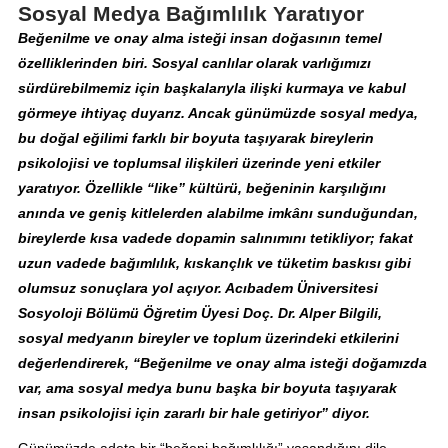
Sosyal Medya Bağımlılık Yaratıyor
Beğenilme ve onay alma isteği insan doğasının temel
özelliklerinden biri. Sosyal canlılar olarak varlığımızı
sürdürebilmemiz için başkalarıyla ilişki kurmaya ve kabul
görmeye ihtiyaç duyarız. Ancak günümüzde sosyal medya,
bu doğal eğilimi farklı bir boyuta taşıyarak bireylerin
psikolojisi ve toplumsal ilişkileri üzerinde yeni etkiler
yaratıyor. Özellikle “like” kültürü, beğeninin karşılığını
anında ve geniş kitlelerden alabilme imkânı sunduğundan,
bireylerde kısa vadede dopamin salınımını tetikliyor; fakat
uzun vadede bağımlılık, kıskançlık ve tüketim baskısı gibi
olumsuz sonuçlara yol açıyor. Acıbadem Üniversitesi
Sosyoloji Bölümü Öğretim Üyesi Doç. Dr. Alper Bilgili,
sosyal medyanın bireyler ve toplum üzerindeki etkilerini
değerlendirerek, “Beğenilme ve onay alma isteği doğamızda
var, ama sosyal medya bunu başka bir boyuta taşıyarak
insan psikolojisi için zararlı bir hale getiriyor” diyor.