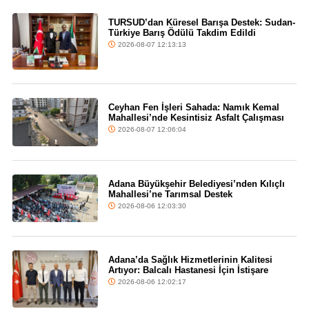
TURSUD’dan Küresel Barışa Destek: Sudan-
Türkiye Barış Ödülü Takdim Edildi
2026-08-07 12:13:13
Ceyhan Fen İşleri Sahada: Namık Kemal
Mahallesi’nde Kesintisiz Asfalt Çalışması
2026-08-07 12:06:04
Adana Büyükşehir Belediyesi’nden Kılıçlı
Mahallesi’ne Tarımsal Destek
2026-08-06 12:03:30
Adana’da Sağlık Hizmetlerinin Kalitesi
Artıyor: Balcalı Hastanesi İçin İstişare
2026-08-06 12:02:17