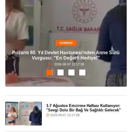
GÜNDEM
Pozantı 80. Yıl Devlet Hastanesi’nden Anne Sütü
Vurgusu: "En Değerli Hediye!"
2026-08-07 12:17:38
1-7 Ağustos Emzirme Haftası Kutlanıyor:
"Sevgi Dolu Bir Bağ Ve Sağlıklı Gelecek"
2026-08-07 12:17:38