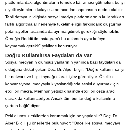
platformlardaki algoritmaların temelde kâr amacı gütmeleri, bu iyi
niyetli eylemlerin kolaylıkla amacından sapmasına neden olabilir.
Tabii detaya inildiğinde sosyal medya platformlarının kullandıkları
farklı algoritmalar nedeniyle tüketimle ilgili farkındalık oluşturma
potansiyelleri arasında da ayrıma gitmek gerektiği söylenebilir.
Örneğin Reddit ile Instagram’ı bu anlamda aynı kefeye
koymamak gerekir” şeklinde konuşuyor.
Doğru Kullanılırsa Faydaları da Var
Sosyal medyanın olumsuz yanlarının yanında bazı faydaları da
olduğuna dikkat çeken Doç. Dr. Alper Bilgili, “Doğru kullanılırsa iyi
bir network ve bilgi kaynağı olarak işlev görebiliyor. Özellikle
konvansiyonel medyayla kıyaslandığında sesini duyurmak için
etkili bir mecra. Memnuniyetsizlik halinde etkili bir ceza aracı
olarak da kullanılabiliyor. Ancak tüm bunlar doğru kullanılma
şartına bağlı” diyor.
Peki olumsuz etkilerden korunmak için ne yapılabilir? Doç. Dr.
Alper Bilgili şu önerilerde bulunuyor: “Öncelikle sosyal medyayı