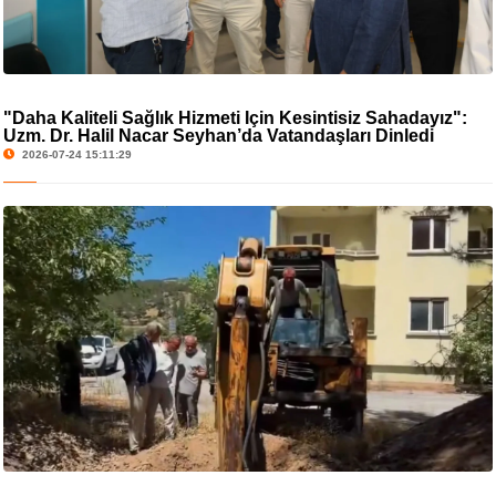
"Daha Kaliteli Sağlık Hizmeti İçin Kesintisiz Sahadayız":
Uzm. Dr. Halil Nacar Seyhan’da Vatandaşları Dinledi
2026-07-24 15:11:29