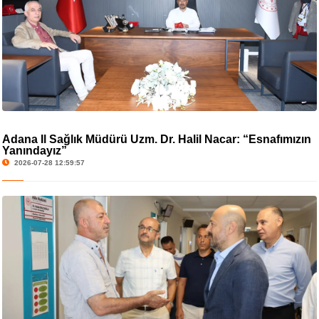
Adana İl Sağlık Müdürü Uzm. Dr. Halil Nacar: “Esnafımızın
Yanındayız”
2026-07-28 12:59:57