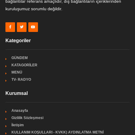
bağlantılar referans amaçlıdır, dış bağlantıların içeriklerinden
kuruluşumuz sorumlu değildir.
Kategoriler
GÜNDEM
KATAGORİLER
MENÜ
TV- RADYO
Kurumsal
Anasayfa
Gizlilik Sözleşmesi
İletişim
KULLANIM KOŞULLARI - KVKK) AYDINLATMA METNİ