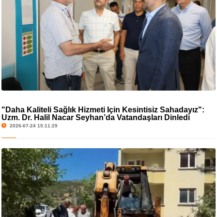
"Daha Kaliteli Sağlık Hizmeti İçin Kesintisiz Sahadayız":
Uzm. Dr. Halil Nacar Seyhan’da Vatandaşları Dinledi
2026-07-24 15:11:29