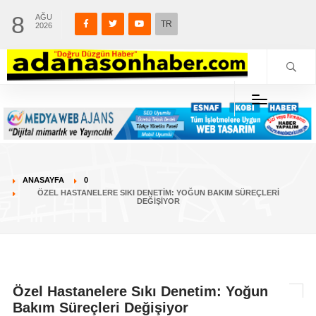
8
AĞU
TR
2026
ANASAYFA
0
ÖZEL HASTANELERE SIKI DENETIM: YOĞUN BAKIM SÜREÇLERI
DEĞIŞIYOR
Özel Hastanelere Sıkı Denetim: Yoğun
Bakım Süreçleri Değişiyor