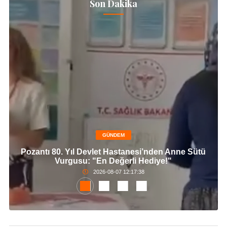
Son Dakika
GÜNDEM
Pozantı 80. Yıl Devlet Hastanesi’nden Anne Sütü
Vurgusu: "En Değerli Hediye!"
2026-08-07 12:17:38