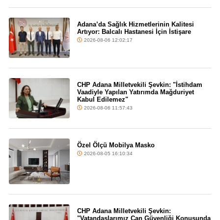
Adana’da Sağlık Hizmetlerinin Kalitesi
Artıyor: Balcalı Hastanesi İçin İstişare
2026-08-06 12:02:17
CHP Adana Milletvekili Şevkin: "İstihdam
Vaadiyle Yapılan Yatırımda Mağduriyet
Kabul Edilemez"
2026-08-06 11:57:43
Özel Ölçü Mobilya Masko
2026-08-05 16:10:34
CHP Adana Milletvekili Şevkin:
"Vatandaşlarımız Can Güvenliği Konusunda