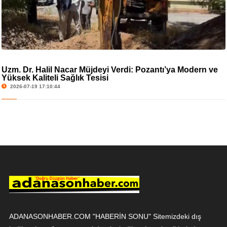
Uzm. Dr. Halil Nacar Müjdeyi Verdi: Pozantı’ya Modern ve
Yüksek Kaliteli Sağlık Tesisi
2026-07-19 17:10:44
ADANASONHABER.COM "HABERİN SONU" Sitemizdeki dış