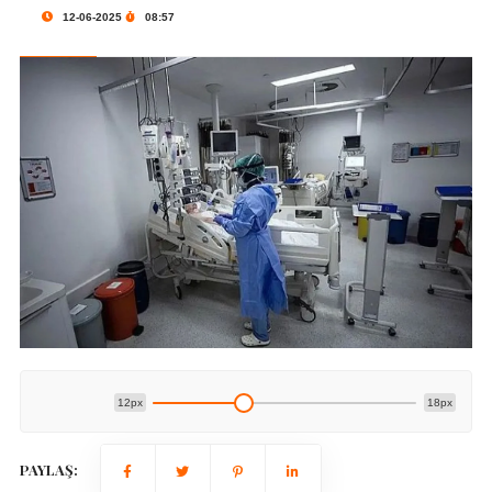
12-06-2025
08:57
12px
18px
PAYLAŞ: