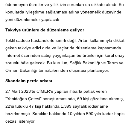
ödenmeyen ücretler ve yıllık izin sorunları da dikkate alındı. Bu
konularda iyileştirme sağlanması adına yönetmelik düzeyinde
yeni düzenlemeler yapılacak.
Takviye ürünlere de düzenleme geliyor
Teklif sadece hastanelerle sınırlı değil. Artan kullanımıyla dikkat
çeken takviye edici gıda ve ilaçlar da düzenleme kapsamında.
İnternet üzerinden satışı yaygınlaşan bu ürünler için kurul onayı
zorunlu hâle gelecek. Bu kurulun, Sağlık Bakanlığı ve Tarım ve
Orman Bakanlığı temsilcilerinden oluşması planlanıyor.
Skandalın perde arkası
27 Mart 2023’te CİMER’e yapılan ihbarla patlak veren
“Yenidoğan Çetesi” soruşturmasında, 69 kişi gözaltına alınmış,
22’si tutuklu 47 kişi hakkında 1.399 sayfalık iddianame
hazırlanmıştı. Sanıklar hakkında 10 yıldan 590 yıla kadar hapis
cezası isteniyor.