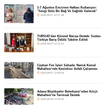
1-7 Ağustos Emzirme Haftası Kutlanıyor:
"Sevgi Dolu Bir Bağ Ve Sağlıklı Gelecek"
2026-08-07 12:17:38
TURSUD’dan Küresel Barışa Destek: Sudan-
Türkiye Barış Ödülü Takdim Edildi
2026-08-07 12:13:13
Ceyhan Fen İşleri Sahada: Namık Kemal
Mahallesi’nde Kesintisiz Asfalt Çalışması
2026-08-07 12:06:04
Adana Büyükşehir Belediyesi’nden Kılıçlı
Mahallesi’ne Tarımsal Destek
2026-08-06 12:03:30