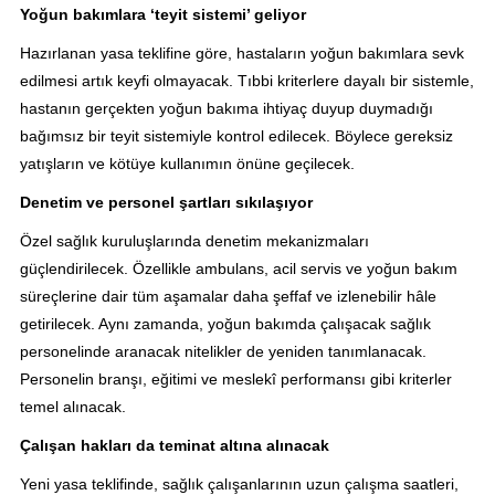
Yoğun bakımlara ‘teyit sistemi’ geliyor
Hazırlanan yasa teklifine göre, hastaların yoğun bakımlara sevk
edilmesi artık keyfi olmayacak. Tıbbi kriterlere dayalı bir sistemle,
hastanın gerçekten yoğun bakıma ihtiyaç duyup duymadığı
bağımsız bir teyit sistemiyle kontrol edilecek. Böylece gereksiz
yatışların ve kötüye kullanımın önüne geçilecek.
Denetim ve personel şartları sıkılaşıyor
Özel sağlık kuruluşlarında denetim mekanizmaları
güçlendirilecek. Özellikle ambulans, acil servis ve yoğun bakım
süreçlerine dair tüm aşamalar daha şeffaf ve izlenebilir hâle
getirilecek. Aynı zamanda, yoğun bakımda çalışacak sağlık
personelinde aranacak nitelikler de yeniden tanımlanacak.
Personelin branşı, eğitimi ve meslekî performansı gibi kriterler
temel alınacak.
Çalışan hakları da teminat altına alınacak
Yeni yasa teklifinde, sağlık çalışanlarının uzun çalışma saatleri,