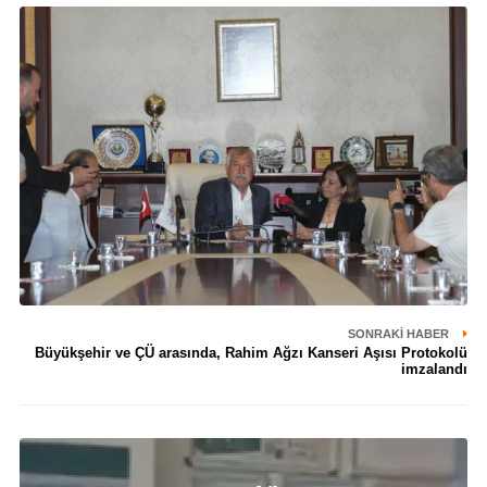
SONRAKI HABER
Büyükşehir ve ÇÜ arasında, Rahim Ağzı Kanseri Aşısı Protokolü
imzalandı