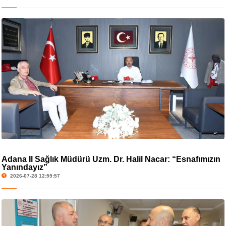
Adana İl Sağlık Müdürü Uzm. Dr. Halil Nacar: “Esnafımızın
Yanındayız”
2026-07-28 12:59:57