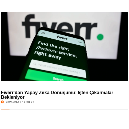
Fiverr'dan Yapay Zeka Dönüşümü: İşten Çıkarmalar
Bekleniyor
2025-09-17 12:30:27