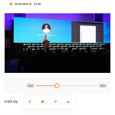
24-09-2025
12:28
12px
18px
PAYLAŞ: