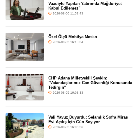
Vaadiyle Yapılan Yatırımda Mağduriyet
Kabul Edilemez"
2026-08-06 11:57:43
Özel Ölçü Mobilya Masko
2026-08-05 16:10:34
CHP Adana Milletvekili Şevkin:
"Vatandaşlarımız Can Güvenliği Konusunda
Tedirgin"
2026-08-05 16:08:33
Vali Yavuz Duyurdu: Selamlık Sofra Miras
Evi Açılış İçin Gün Sayıyor
2026-08-05 16:06:56