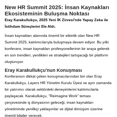
New HR Summit 2025: İnsan Kaynakları
Ekosisteminin Buluşma Noktası
Eray Karakullukçu, 2025 Yeni İK Zirvesi'nde Yapay Zeka ile
İstihdam Süreçlerini Ele Aldı.
İnsan kaynakları alanında önemli bir etkinlik olan New HR
Summit 2025, katılımcılarıyla buluşmaya devam ediyor. Bu yılki
konferans, insan kaynakları profesyonellerinin bir araya gelerek
en son trendleri, yenilikleri ve stratejileri tartışacağı bir platform
oluşturuyor.
Eray Karakullukçu'nun Konuşması
Konferansın dikkat çeken konuşmacılarından biri olan Eray
Karakullukçu, Layers HR Yönetim Kurulu Üyesi ve aynı zamanda
bir yatırımcı olarak sektördeki deneyimlerini katılımcılarla
paylaşacak. Karakullukçu, "Reimagine Work" teması
çerçevesinde iş dünyasının geleceği, insan kaynakları
yönetiminde yenilikçi yaklaşımlar ve dijital dönüşüm üzerine
önemli bilgiler verecek.