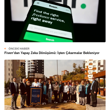
ÖNCEKI HABER
Fiverr'dan Yapay Zeka Dönüşümü: İşten Çıkarmalar Bekleniyor