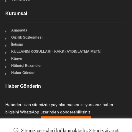
Kurumsal
Anasayfa
Gizlilik Sözleşmesi
İletişim
KULLANIM KOŞULLARI - KVKK) AYDINLATMA METNİ
Künye
Nöbetçi Eczaneler
Haber Gönder
Haber Gönderin
Haberlerinizin sitemizde yayınlanmasını istiyorsanız haber
bilgisini WhatsApp üzerinden gönderebilirsiniz.
HABER GÖNDERIN
Sitemiz çerezleri kullanmaktadır. Sitemiz ziyaret