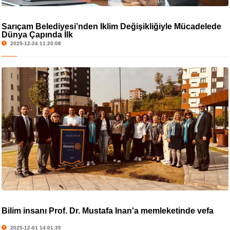
Sarıçam Belediyesi’nden İklim Değişikliğiyle Mücadelede
Dünya Çapında İlk
2025-12-24 11:20:08
Bilim insanı Prof. Dr. Mustafa İnan'a memleketinde vefa
2025-12-01 14:01:35