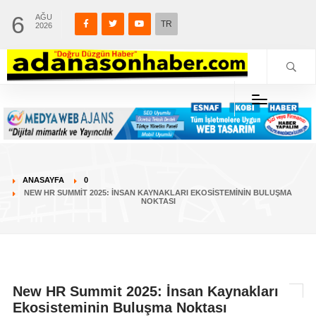
6
AĞU
TR
2026
ANASAYFA
0
NEW HR SUMMIT 2025: İNSAN KAYNAKLARI EKOSISTEMININ BULUŞMA
NOKTASI
New HR Summit 2025: İnsan Kaynakları
Ekosisteminin Buluşma Noktası