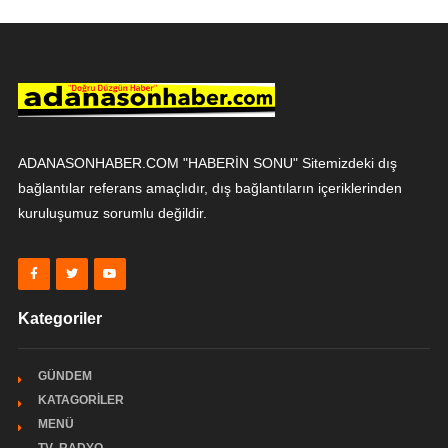
ADANASONHABER.COM "HABERİN SONU" Sitemizdeki dış
bağlantılar referans amaçlıdır, dış bağlantıların içeriklerinden
kuruluşumuz sorumlu değildir.
Kategoriler
GÜNDEM
KATAGORİLER
MENÜ
TV- RADYO