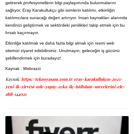
getirerek profesyonellerin bilgi paylaşımında bulunmalarını
sağlıyor. Eray Karakullukçu gibi isimlerin katılımı, etkinliğin
katılımcılara sunacağı değeri artırıyor. İnsan kaynakları alanında
kendinizi geliştirmek ve sektördeki yenilikleri takip etmek için bu
fırsatı kaçırmayın.
Etkinliğe katılmak ve daha fazla bilgi almak için resmi web
sitemizi ziyaret edebilirsiniz. Unutmayın, geleceğin iş gücünü
şekillendirmek için buradayız!
Kaynak : Webrazzi
Kaynak:
https://teknoyasam.com.tr/eray-karakullukcu-2025-
yeni-ik-zirvesi-nde-yapay-zeka-ile-istihdam-sureclerini-ele-
aldi-144021