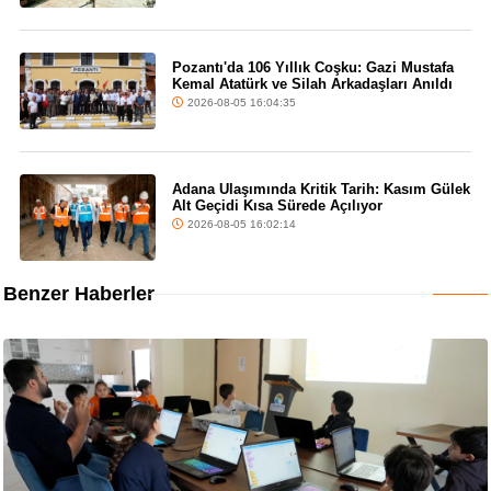
Pozantı'da 106 Yıllık Coşku: Gazi Mustafa
Kemal Atatürk ve Silah Arkadaşları Anıldı
2026-08-05 16:04:35
Adana Ulaşımında Kritik Tarih: Kasım Gülek
Alt Geçidi Kısa Sürede Açılıyor
2026-08-05 16:02:14
Benzer Haberler