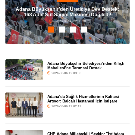
Adana Büyükşehir’den Üreticiye Dev Destek:
168 Adet Süt Sağım Makinesi Dağıtıldı!
2026-08-06 12:03:30
Adana Büyükşehir Belediyesi’nden Kılıçlı
Mahallesi’ne Tarımsal Destek
2026-08-06 12:03:30
Adana’da Sağlık Hizmetlerinin Kalitesi
Artıyor: Balcalı Hastanesi İçin İstişare
2026-08-06 12:02:17
CHP Adana Milletvekili Şevkin: "İstihdam