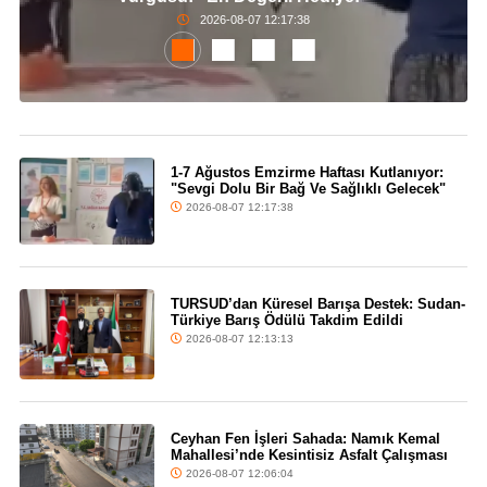
2026-08-07 12:17:38
1-7 Ağustos Emzirme Haftası Kutlanıyor:
"Sevgi Dolu Bir Bağ Ve Sağlıklı Gelecek"
2026-08-07 12:17:38
TURSUD’dan Küresel Barışa Destek: Sudan-
Türkiye Barış Ödülü Takdim Edildi
2026-08-07 12:13:13
Ceyhan Fen İşleri Sahada: Namık Kemal
Mahallesi’nde Kesintisiz Asfalt Çalışması
2026-08-07 12:06:04