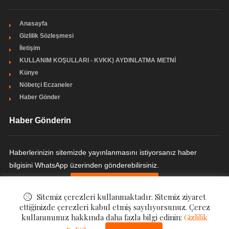
Anasayfa
Gizlilik Sözleşmesi
İletişim
KULLANIM KOŞULLARI - KVKK) AYDINLATMA METNİ
Künye
Nöbetçi Eczaneler
Haber Gönder
Haber Gönderin
Haberlerinizin sitemizde yayınlanmasını istiyorsanız haber
bilgisini WhatsApp üzerinden gönderebilirsiniz.
HABER GÖNDERIN
Sitemiz çerezleri kullanmaktadır. Sitemiz ziyaret
ettiğinizde çerezleri kabul etmiş sayılıyorsunuz. Çerez
kullanımımız hakkında daha fazla bilgi edinin:
Gizlilik