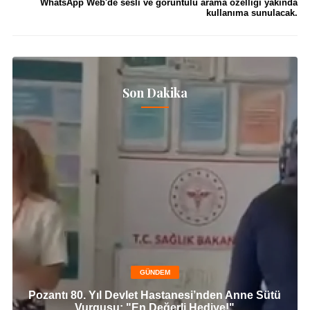
WhatsApp Web'de sesli ve görüntülü arama özelliği yakında
kullanıma sunulacak.
Son Dakika
GÜNDEM
Pozantı 80. Yıl Devlet Hastanesi’nden Anne Sütü
Vurgusu: "En Değerli Hediye!"