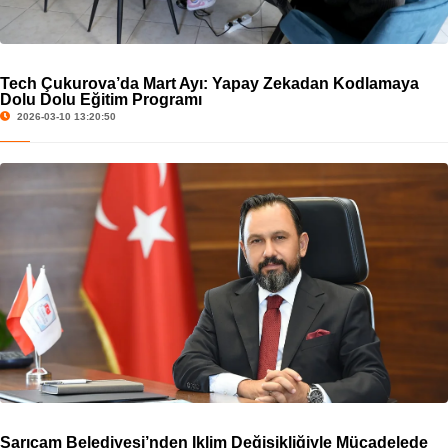
Tech Çukurova’da Mart Ayı: Yapay Zekadan Kodlamaya
Dolu Dolu Eğitim Programı
2026-03-10 13:20:50
Sarıçam Belediyesi’nden İklim Değişikliğiyle Mücadelede