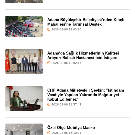
Adana Büyükşehir Belediyesi’nden Kılıçlı
Mahallesi’ne Tarımsal Destek
2026-08-06 12:03:30
Adana’da Sağlık Hizmetlerinin Kalitesi
Artıyor: Balcalı Hastanesi İçin İstişare
2026-08-06 12:02:17
CHP Adana Milletvekili Şevkin: "İstihdam
Vaadiyle Yapılan Yatırımda Mağduriyet
Kabul Edilemez"
2026-08-06 11:57:43
Özel Ölçü Mobilya Masko
2026-08-05 16:10:34