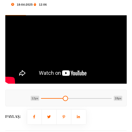
18-04-2025
12:06
12px
18px
PAYLAŞ: