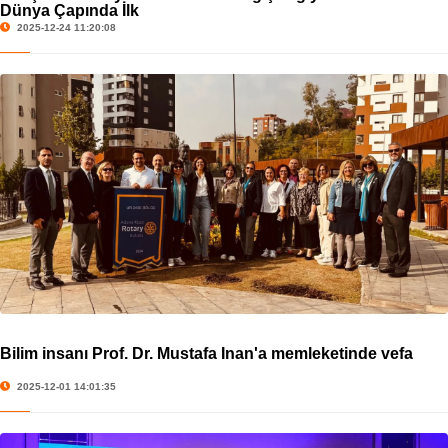
Dünya Çapında İlk
2025-12-24 11:20:08
Bilim insanı Prof. Dr. Mustafa İnan'a memleketinde vefa
2025-12-01 14:01:35