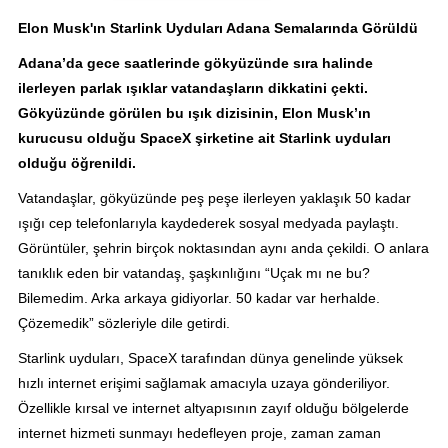
Elon Musk'ın Starlink Uyduları Adana Semalarında Görüldü
Adana’da gece saatlerinde gökyüzünde sıra halinde
ilerleyen parlak ışıklar vatandaşların dikkatini çekti.
Gökyüzünde görülen bu ışık dizisinin, Elon Musk’ın
kurucusu olduğu SpaceX şirketine ait Starlink uyduları
olduğu öğrenildi.
Vatandaşlar, gökyüzünde peş peşe ilerleyen yaklaşık 50 kadar
ışığı cep telefonlarıyla kaydederek sosyal medyada paylaştı.
Görüntüler, şehrin birçok noktasından aynı anda çekildi. O anlara
tanıklık eden bir vatandaş, şaşkınlığını “Uçak mı ne bu?
Bilemedim. Arka arkaya gidiyorlar. 50 kadar var herhalde.
Çözemedik” sözleriyle dile getirdi.
Starlink uyduları, SpaceX tarafından dünya genelinde yüksek
hızlı internet erişimi sağlamak amacıyla uzaya gönderiliyor.
Özellikle kırsal ve internet altyapısının zayıf olduğu bölgelerde
internet hizmeti sunmayı hedefleyen proje, zaman zaman