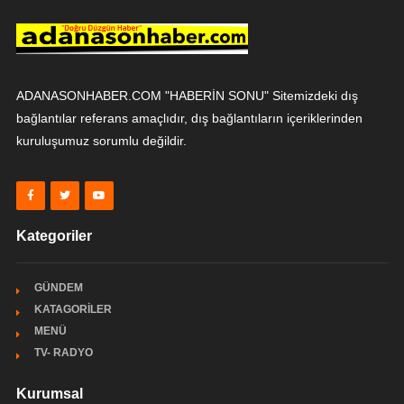
ADANASONHABER.COM "HABERİN SONU" Sitemizdeki dış
bağlantılar referans amaçlıdır, dış bağlantıların içeriklerinden
kuruluşumuz sorumlu değildir.
Kategoriler
GÜNDEM
KATAGORİLER
MENÜ
TV- RADYO
Kurumsal