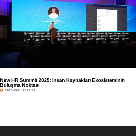
New HR Summit 2025: İnsan Kaynakları Ekosisteminin
Buluşma Noktası
2025-09-24 12:28:43