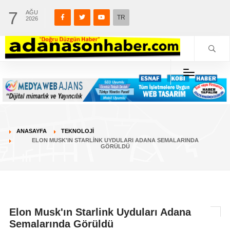
7
AĞU
TR
2026
ANASAYFA
TEKNOLOJİ
ELON MUSK'IN STARLINK UYDULARI ADANA SEMALARINDA
GÖRÜLDÜ
Elon Musk'ın Starlink Uyduları Adana
Semalarında Görüldü