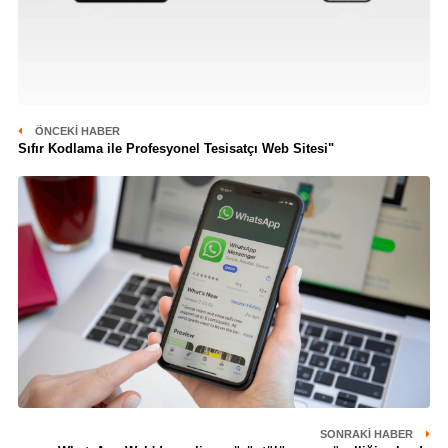
ÖNCEKI HABER
Sıfır Kodlama ile Profesyonel Tesisatçı Web Sitesi"
SONRAKI HABER