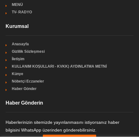
MENÜ
TV- RADYO
Kurumsal
Anasayfa
Gizlilik Sözleşmesi
İletişim
KULLANIM KOŞULLARI - KVKK) AYDINLATMA METNİ
Künye
Nöbetçi Eczaneler
Haber Gönder
Haber Gönderin
Haberlerinizin sitemizde yayınlanmasını istiyorsanız haber
bilgisini WhatsApp üzerinden gönderebilirsiniz.