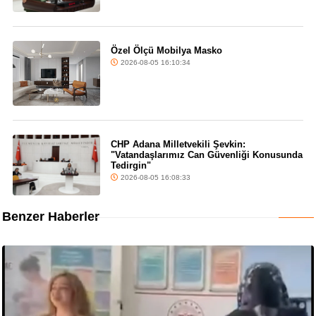
Özel Ölçü Mobilya Masko
2026-08-05 16:10:34
CHP Adana Milletvekili Şevkin:
"Vatandaşlarımız Can Güvenliği Konusunda
Tedirgin"
2026-08-05 16:08:33
Benzer Haberler