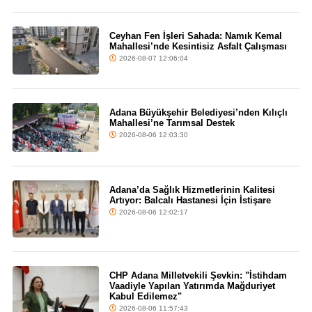
Ceyhan Fen İşleri Sahada: Namık Kemal
Mahallesi’nde Kesintisiz Asfalt Çalışması
2026-08-07 12:06:04
Adana Büyükşehir Belediyesi’nden Kılıçlı
Mahallesi’ne Tarımsal Destek
2026-08-06 12:03:30
Adana’da Sağlık Hizmetlerinin Kalitesi
Artıyor: Balcalı Hastanesi İçin İstişare
2026-08-06 12:02:17
CHP Adana Milletvekili Şevkin: "İstihdam
Vaadiyle Yapılan Yatırımda Mağduriyet
Kabul Edilemez"
2026-08-06 11:57:43