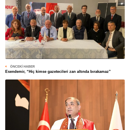
ÖNCEKI HABER
Esendemir, “Hiç kimse gazetecileri zan altında bırakamaz”