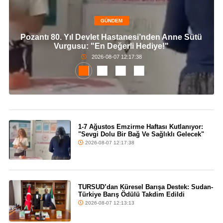
GÜNDEM
Pozantı 80. Yıl Devlet Hastanesi’nden Anne Sütü
Vurgusu: "En Değerli Hediye!"
2026-08-07 12:17:38
1-7 Ağustos Emzirme Haftası Kutlanıyor:
"Sevgi Dolu Bir Bağ Ve Sağlıklı Gelecek"
2026-08-07 12:17:38
TURSUD’dan Küresel Barışa Destek: Sudan-
Türkiye Barış Ödülü Takdim Edildi
2026-08-07 12:13:13