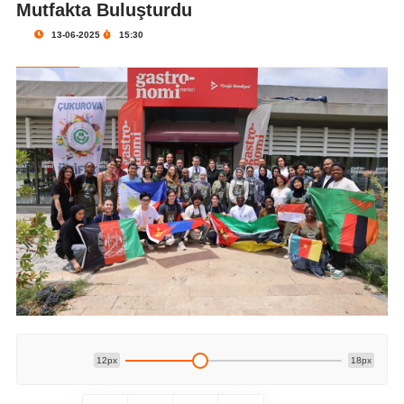
Mutfakta Buluşturdu
13-06-2025
15:30
12px
18px