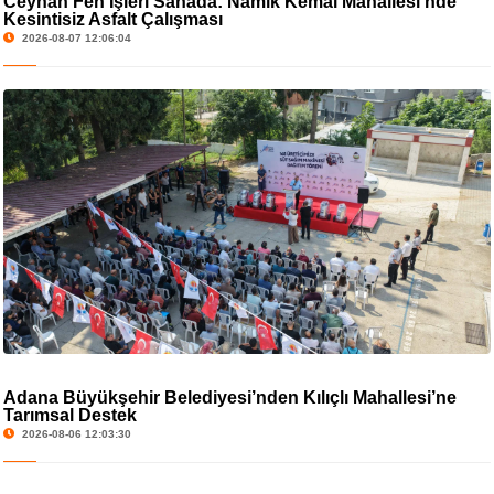
Ceyhan Fen İşleri Sahada: Namık Kemal Mahallesi’nde
Kesintisiz Asfalt Çalışması
2026-08-07 12:06:04
Adana Büyükşehir Belediyesi’nden Kılıçlı Mahallesi’ne
Tarımsal Destek
2026-08-06 12:03:30