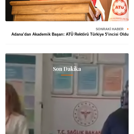
SONRAKI HABER
Adana’dan Akademik Başarı: ATÜ Rektörü Türkiye 5’incisi Oldu
Son Dakika