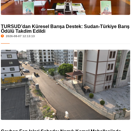
TURSUD’dan Küresel Barışa Destek: Sudan-Türkiye Barış
Ödülü Takdim Edildi
2026-08-07 12:13:13