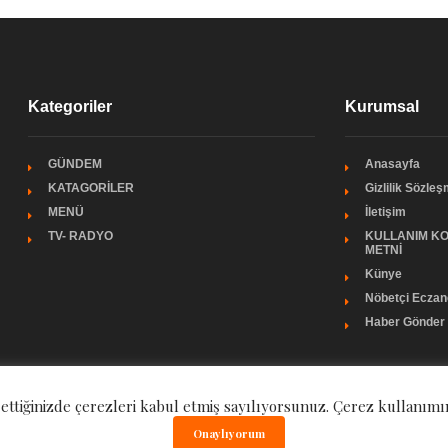
Kategoriler
Kurumsal
GÜNDEM
Anasayfa
KATAGORİLER
Gizlilik Sözle
MENÜ
İletişim
TV- RADYO
KULLANIM KO
METNİ
Künye
Nöbetçi Eczan
Haber Gönder
 ettiğinizde çerezleri kabul etmiş sayılıyorsunuz. Çerez kullanımı
Onaylıyorum