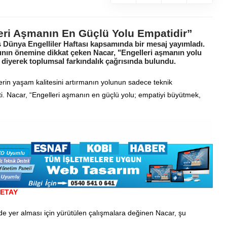
eri Aşmanın En Güçlü Yolu Empatidir”
s Dünya Engelliler Haftası kapsamında bir mesaj yayımladı.
ımının önemine dikkat çeken Nacar, "Engelleri aşmanın yolu
iyerek toplumsal farkındalık çağrısında bulundu.
lerin yaşam kalitesini artırmanın yolunun sadece teknik
tti. Nacar, “Engelleri aşmanın en güçlü yolu; empatiyi büyütmek,
ETAY
e yer alması için yürütülen çalışmalara değinen Nacar, şu