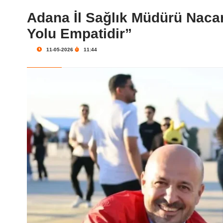
Adana İl Sağlık Müdürü Naca
Yolu Empatidir”
11-05-2026
11:44