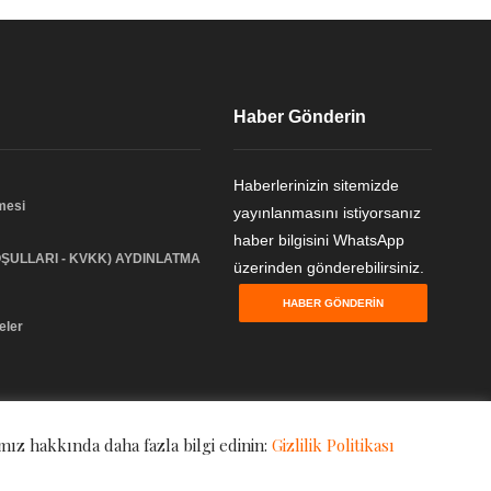
Haber Gönderin
Haberlerinizin sitemizde
şmesi
yayınlanmasını istiyorsanız
haber bilgisini WhatsApp
ŞULLARI - KVKK) AYDINLATMA
üzerinden gönderebilirsiniz.
HABER GÖNDERIN
eler
mız hakkında daha fazla bilgi edinin:
Gizlilik Politikası
Gizlilik Politikası