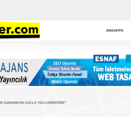
ANASAYFA
I AŞMANIN EN GÜÇLÜ YOLU EMPATIDIR”