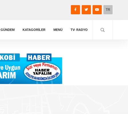
TR
GÜNDEM
KATAGORİLER
MENÜ
TV- RADYO