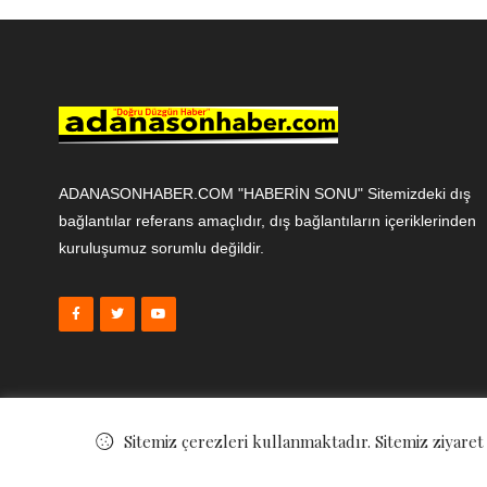
ADANASONHABER.COM "HABERİN SONU" Sitemizdeki dış
bağlantılar referans amaçlıdır, dış bağlantıların içeriklerinden
kuruluşumuz sorumlu değildir.
Sitemiz çerezleri kullanmaktadır. Sitemiz ziyaret
© ©
Adana Son Haber
. All Rights Reserved.