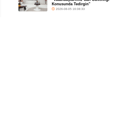
Konusunda Tedirgin"
2026-08-05 16:08:33