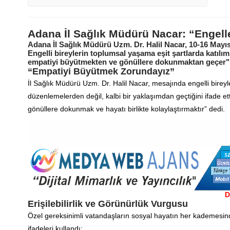
Adana İl Sağlık Müdürü Nacar: “Engell
Adana İl Sağlık Müdürü Uzm. Dr. Halil Nacar, 10-16 Mayı
Engelli bireylerin toplumsal yaşama eşit şartlarda katıl
empatiyi büyütmekten ve gönüllere dokunmaktan geçer" d
“Empatiyi Büyütmek Zorundayız”
İl Sağlık Müdürü Uzm. Dr. Halil Nacar, mesajında engelli birey
düzenlemelerden değil, kalbi bir yaklaşımdan geçtiğini ifade e
gönüllere dokunmak ve hayatı birlikte kolaylaştırmaktır” dedi.
D
Erişilebilirlik ve Görünürlük Vurgusu
Özel gereksinimli vatandaşların sosyal hayatın her kademesind
ifadeleri kullandı: