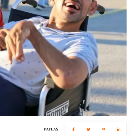
PAYLAŞ: