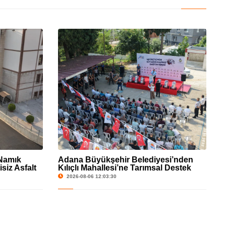
 Namık
Adana Büyükşehir Belediyesi’nden
siz Asfalt
Kılıçlı Mahallesi’ne Tarımsal Destek
2026-08-06 12:03:30