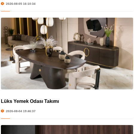
2026-08-05 16:10:34
Lüks Yemek Odası Takımı
2026-08-04 19:46:37