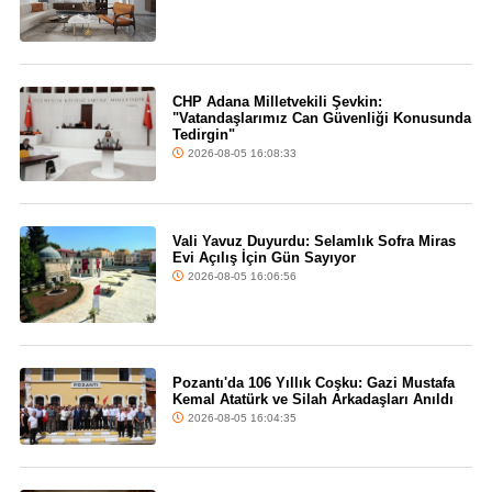
CHP Adana Milletvekili Şevkin:
"Vatandaşlarımız Can Güvenliği Konusunda
Tedirgin"
2026-08-05 16:08:33
Vali Yavuz Duyurdu: Selamlık Sofra Miras
Evi Açılış İçin Gün Sayıyor
2026-08-05 16:06:56
Pozantı'da 106 Yıllık Coşku: Gazi Mustafa
Kemal Atatürk ve Silah Arkadaşları Anıldı
2026-08-05 16:04:35