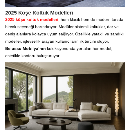
2025 Köşe Koltuk Modelleri
2025 köşe koltuk modelleri
, hem klasik hem de modern tarzda
birçok seçeneği barındırıyor. Modüler sistemli koltuklar, dar ve
geniş alanlara kolayca uyum sağlıyor. Özellikle yataklı ve sandıklı
modeller, işlevsellik arayan kullanıcıların ilk tercihi oluyor.
Belusso Mobilya’nın
koleksiyonunda yer alan her model,
estetikle konforu buluşturuyor.