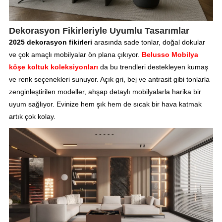
Dekorasyon Fikirleriyle Uyumlu Tasarımlar
2025 dekorasyon fikirleri
arasında sade tonlar, doğal dokular
ve çok amaçlı mobilyalar ön plana çıkıyor.
Belusso Mobilya
köşe koltuk koleksiyonları
da bu trendleri destekleyen kumaş
ve renk seçenekleri sunuyor. Açık gri, bej ve antrasit gibi tonlarla
zenginleştirilen modeller, ahşap detaylı mobilyalarla harika bir
uyum sağlıyor. Evinize hem şık hem de sıcak bir hava katmak
artık çok kolay.