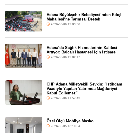
Adana Büyükşehir Belediyesi’nden Kılıçlı
Mahallesi’ne Tarımsal Destek
2026-08-06 12:03:30
Adana’da Sağlık Hizmetlerinin Kalitesi
Artıyor: Balcalı Hastanesi İçin İstişare
2026-08-06 12:02:17
CHP Adana Milletvekili Şevkin: "İstihdam
Vaadiyle Yapılan Yatırımda Mağduriyet
Kabul Edilemez"
2026-08-06 11:57:43
Özel Ölçü Mobilya Masko
2026-08-05 16:10:34