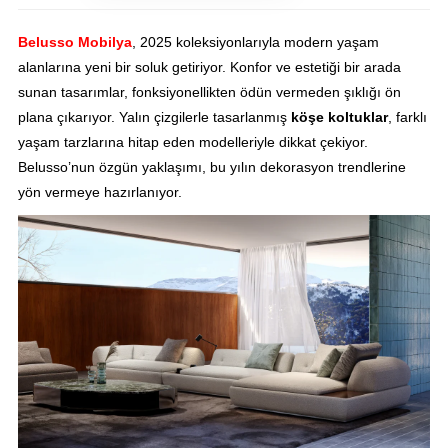
Belusso Mobilya
, 2025 koleksiyonlarıyla modern yaşam
alanlarına yeni bir soluk getiriyor. Konfor ve estetiği bir arada
sunan tasarımlar, fonksiyonellikten ödün vermeden şıklığı ön
plana çıkarıyor. Yalın çizgilerle tasarlanmış
köşe koltuklar
, farklı
yaşam tarzlarına hitap eden modelleriyle dikkat çekiyor.
Belusso’nun özgün yaklaşımı, bu yılın dekorasyon trendlerine
yön vermeye hazırlanıyor.