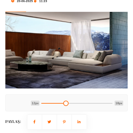
20-06-2025
11:23
12px
18px
PAYLAŞ: