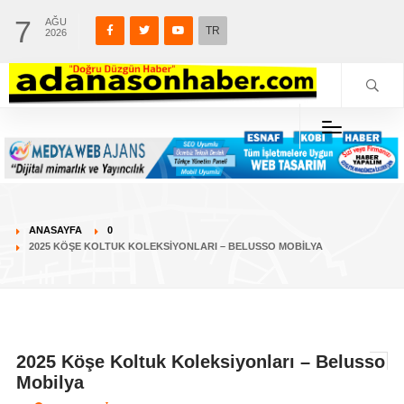
7
AĞU
TR
2026
ANASAYFA
0
2025 KÖŞE KOLTUK KOLEKSIYONLARI – BELUSSO MOBILYA
2025 Köşe Koltuk Koleksiyonları – Belusso
Mobilya