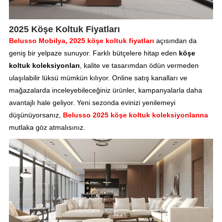
2025 Köşe Koltuk Fiyatları
Belusso Mobilya, 2025 köşe koltuk fiyatları
açısından da
geniş bir yelpaze sunuyor. Farklı bütçelere hitap eden
köşe
koltuk koleksiyonları
, kalite ve tasarımdan ödün vermeden
ulaşılabilir lüksü mümkün kılıyor. Online satış kanalları ve
mağazalarda inceleyebileceğiniz ürünler, kampanyalarla daha
avantajlı hale geliyor. Yeni sezonda evinizi yenilemeyi
düşünüyorsanız,
Belusso 2025 köşe koltuk koleksiyonlarına
mutlaka göz atmalısınız.