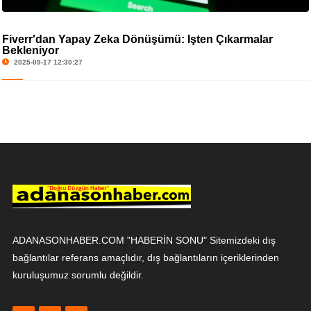
Fiverr'dan Yapay Zeka Dönüşümü: İşten Çıkarmalar
Bekleniyor
2025-09-17 12:30:27
ADANASONHABER.COM "HABERİN SONU" Sitemizdeki dış
bağlantılar referans amaçlıdır, dış bağlantıların içeriklerinden
kuruluşumuz sorumlu değildir.