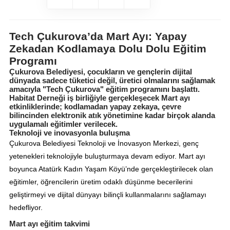
Tech Çukurova’da Mart Ayı: Yapay
Zekadan Kodlamaya Dolu Dolu Eğitim
Programı
Çukurova Belediyesi, çocukların ve gençlerin dijital
dünyada sadece tüketici değil, üretici olmalarını sağlamak
amacıyla "Tech Çukurova" eğitim programını başlattı.
Habitat Derneği iş birliğiyle gerçekleşecek Mart ayı
etkinliklerinde; kodlamadan yapay zekaya, çevre
bilincinden elektronik atık yönetimine kadar birçok alanda
uygulamalı eğitimler verilecek.
Teknoloji ve inovasyonla buluşma
Çukurova Belediyesi Teknoloji ve İnovasyon Merkezi, genç
yetenekleri teknolojiyle buluşturmaya devam ediyor. Mart ayı
boyunca Atatürk Kadın Yaşam Köyü’nde gerçekleştirilecek olan
eğitimler, öğrencilerin üretim odaklı düşünme becerilerini
geliştirmeyi ve dijital dünyayı bilinçli kullanmalarını sağlamayı
hedefliyor.
Mart ayı eğitim takvimi