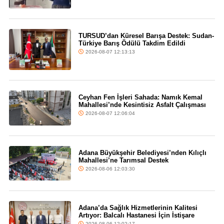
TURSUD’dan Küresel Barışa Destek: Sudan-
Türkiye Barış Ödülü Takdim Edildi
2026-08-07 12:13:13
Ceyhan Fen İşleri Sahada: Namık Kemal
Mahallesi’nde Kesintisiz Asfalt Çalışması
2026-08-07 12:06:04
Adana Büyükşehir Belediyesi’nden Kılıçlı
Mahallesi’ne Tarımsal Destek
2026-08-06 12:03:30
Adana’da Sağlık Hizmetlerinin Kalitesi
Artıyor: Balcalı Hastanesi İçin İstişare
2026-08-06 12:02:17