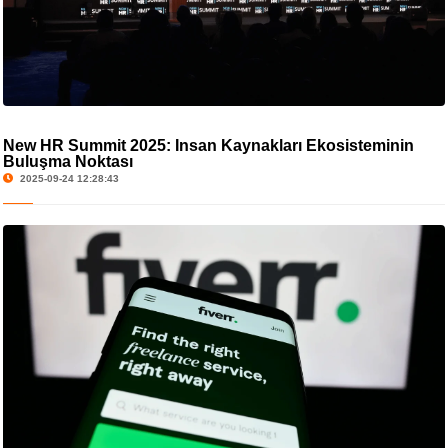
New HR Summit 2025: İnsan Kaynakları Ekosisteminin
Buluşma Noktası
2025-09-24 12:28:43