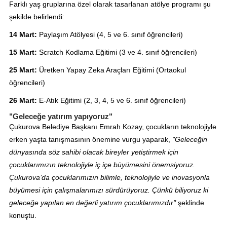
Farklı yaş gruplarına özel olarak tasarlanan atölye programı şu
şekilde belirlendi:
14 Mart:
Paylaşım Atölyesi (4, 5 ve 6. sınıf öğrencileri)
15 Mart:
Scratch Kodlama Eğitimi (3 ve 4. sınıf öğrencileri)
25 Mart:
Üretken Yapay Zeka Araçları Eğitimi (Ortaokul
öğrencileri)
26 Mart:
E-Atık Eğitimi (2, 3, 4, 5 ve 6. sınıf öğrencileri)
"Geleceğe yatırım yapıyoruz"
Çukurova Belediye Başkanı Emrah Kozay, çocukların teknolojiyle
erken yaşta tanışmasının önemine vurgu yaparak,
"Geleceğin
dünyasında söz sahibi olacak bireyler yetiştirmek için
çocuklarımızın teknolojiyle iç içe büyümesini önemsiyoruz.
Çukurova’da çocuklarımızın bilimle, teknolojiyle ve inovasyonla
büyümesi için çalışmalarımızı sürdürüyoruz. Çünkü biliyoruz ki
geleceğe yapılan en değerli yatırım çocuklarımızdır"
şeklinde
konuştu.