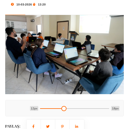
10-03-2026
13:20
12px
18px
PAYLAŞ: