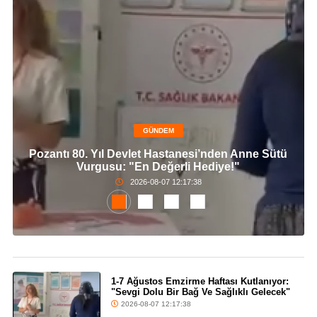
GÜNDEM
Pozantı 80. Yıl Devlet Hastanesi’nden Anne Sütü
Vurgusu: "En Değerli Hediye!"
2026-08-07 12:17:38
1-7 Ağustos Emzirme Haftası Kutlanıyor:
"Sevgi Dolu Bir Bağ Ve Sağlıklı Gelecek"
2026-08-07 12:17:38