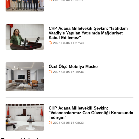
CHP Adana Milletvekili Şevkin: "İstihdam
Vaadiyle Yapılan Yatırımda Mağduriyet
Kabul Edilemez"
2026-08-06 11:57:43
Özel Ölçü Mobilya Masko
2026-08-05 16:10:34
CHP Adana Milletvekili Şevkin:
"Vatandaşlarımız Can Güvenliği Konusunda
Tedirgin"
2026-08-05 16:08:33