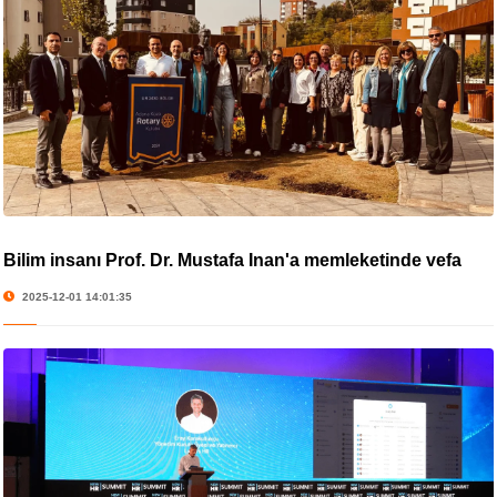
Bilim insanı Prof. Dr. Mustafa İnan'a memleketinde vefa
2025-12-01 14:01:35