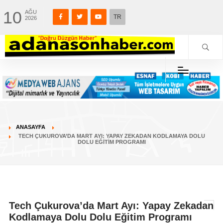
10
AĞU
TR
2026
ANASAYFA
TECH ÇUKUROVA’DA MART AYI: YAPAY ZEKADAN KODLAMAYA DOLU
DOLU EĞITIM PROGRAMI
Tech Çukurova’da Mart Ayı: Yapay Zekadan
Kodlamaya Dolu Dolu Eğitim Programı