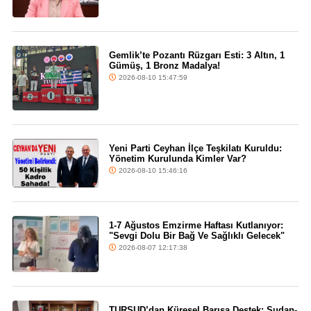
Gemlik’te Pozantı Rüzgarı Esti: 3 Altın, 1
Gümüş, 1 Bronz Madalya!
2026-08-10 15:47:59
Yeni Parti Ceyhan İlçe Teşkilatı Kuruldu:
Yönetim Kurulunda Kimler Var?
2026-08-10 15:46:16
1-7 Ağustos Emzirme Haftası Kutlanıyor:
"Sevgi Dolu Bir Bağ Ve Sağlıklı Gelecek"
2026-08-07 12:17:38
TURSUD’dan Küresel Barışa Destek: Sudan-