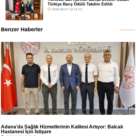
Türkiye Barış Ödülü Takdim Edildi
2026-08-07 12:13:13
Benzer Haberler
Adana’da Sağlık Hizmetlerinin Kalitesi Artıyor: Balcalı
Hastanesi İçin İstişare