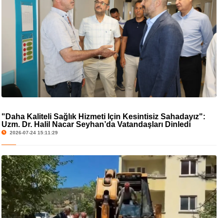
"Daha Kaliteli Sağlık Hizmeti İçin Kesintisiz Sahadayız":
Uzm. Dr. Halil Nacar Seyhan’da Vatandaşları Dinledi
2026-07-24 15:11:29