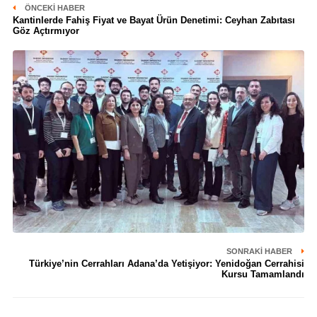
ÖNCEKI HABER
Kantinlerde Fahiş Fiyat ve Bayat Ürün Denetimi: Ceyhan Zabıtası
Göz Açtırmıyor
SONRAKI HABER
Türkiye’nin Cerrahları Adana’da Yetişiyor: Yenidoğan Cerrahisi
Kursu Tamamlandı