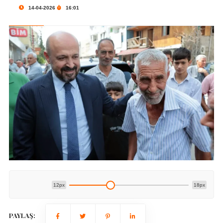
14-04-2026
16:01
12px
18px
PAYLAŞ: