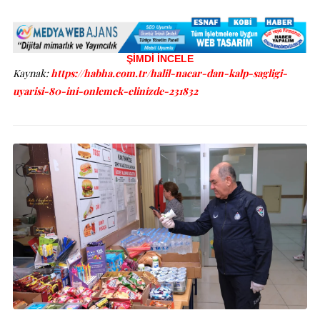
ŞİMDİ İNCELE
Kaynak:
https://habha.com.tr/halil-nacar-dan-kalp-sagligi-
uyarisi-80-ini-onlemek-elinizde-231832