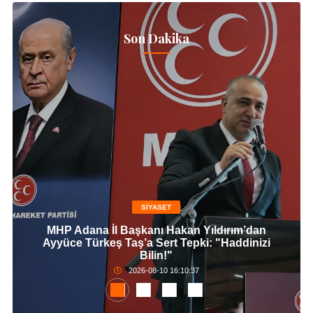
Son Dakika
SİYASET
MHP Adana İl Başkanı Hakan Yıldırım’dan
Ayyüce Türkeş Taş’a Sert Tepki: "Haddinizi
Bilin!"
2026-08-10 16:10:37