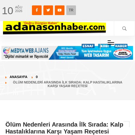
10
AĞU
TR
2026
ANASAYFA
0
ÖLÜM NEDENLERI ARASINDA İLK SIRADA: KALP HASTALIKLARINA
KARŞI YAŞAM REÇETESI
Ölüm Nedenleri Arasında İlk Sırada: Kalp
Hastalıklarına Karşı Yaşam Reçetesi