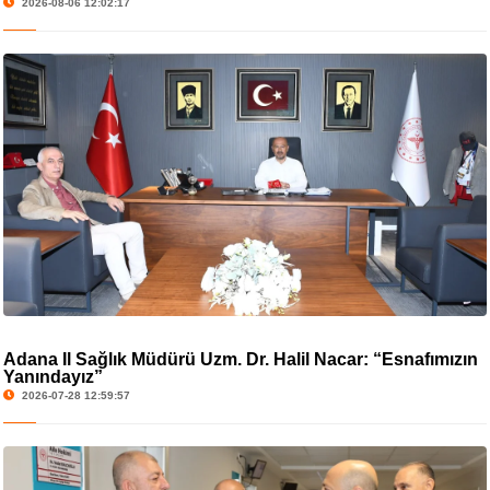
2026-08-06 12:02:17
Adana İl Sağlık Müdürü Uzm. Dr. Halil Nacar: “Esnafımızın
Yanındayız”
2026-07-28 12:59:57