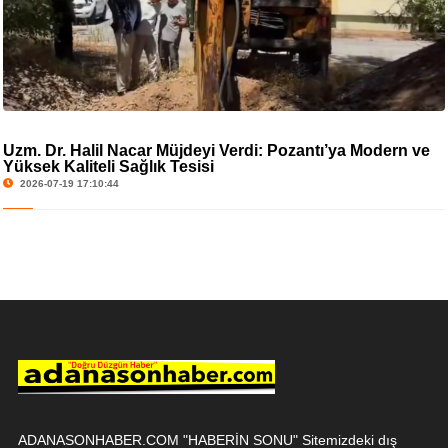
Uzm. Dr. Halil Nacar Müjdeyi Verdi: Pozantı’ya Modern ve
Yüksek Kaliteli Sağlık Tesisi
2026-07-19 17:10:44
ADANASONHABER.COM "HABERİN SONU" Sitemizdeki dış