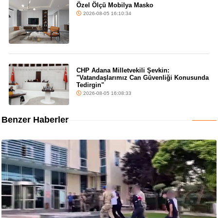
Özel Ölçü Mobilya Masko
2026-08-05 16:10:34
CHP Adana Milletvekili Şevkin:
"Vatandaşlarımız Can Güvenliği Konusunda
Tedirgin"
2026-08-05 16:08:33
Benzer Haberler