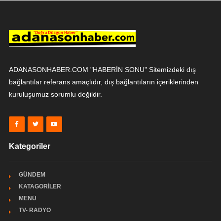
ADANASONHABER.COM "HABERİN SONU" Sitemizdeki dış
bağlantılar referans amaçlıdır, dış bağlantıların içeriklerinden
kuruluşumuz sorumlu değildir.
Kategoriler
GÜNDEM
KATAGORİLER
MENÜ
TV- RADYO