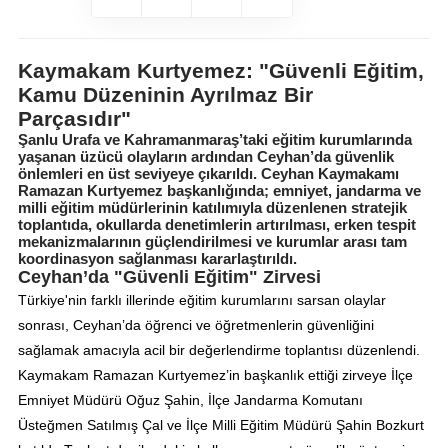
Kaymakam Kurtyemez: "Güvenli Eğitim,
Kamu Düzeninin Ayrılmaz Bir
Parçasıdır"
Şanlu Urafa ve Kahramanmaraş’taki eğitim kurumlarında
yaşanan üzücü olayların ardından Ceyhan’da güvenlik
önlemleri en üst seviyeye çıkarıldı. Ceyhan Kaymakamı
Ramazan Kurtyemez başkanlığında; emniyet, jandarma ve
milli eğitim müdürlerinin katılımıyla düzenlenen stratejik
toplantıda, okullarda denetimlerin artırılması, erken tespit
mekanizmalarının güçlendirilmesi ve kurumlar arası tam
koordinasyon sağlanması kararlaştırıldı.
Ceyhan’da "Güvenli Eğitim" Zirvesi
Türkiye'nin farklı illerinde eğitim kurumlarını sarsan olaylar
sonrası, Ceyhan’da öğrenci ve öğretmenlerin güvenliğini
sağlamak amacıyla acil bir değerlendirme toplantısı düzenlendi.
Kaymakam Ramazan Kurtyemez’in başkanlık ettiği zirveye İlçe
Emniyet Müdürü Oğuz Şahin, İlçe Jandarma Komutanı
Üsteğmen Satılmış Çal ve İlçe Milli Eğitim Müdürü Şahin Bozkurt