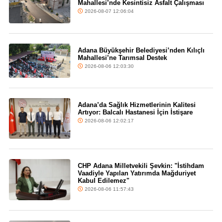
Mahallesi’nde Kesintisiz Asfalt Çalışması
2026-08-07 12:06:04
Adana Büyükşehir Belediyesi’nden Kılıçlı
Mahallesi’ne Tarımsal Destek
2026-08-06 12:03:30
Adana’da Sağlık Hizmetlerinin Kalitesi
Artıyor: Balcalı Hastanesi İçin İstişare
2026-08-06 12:02:17
CHP Adana Milletvekili Şevkin: "İstihdam
Vaadiyle Yapılan Yatırımda Mağduriyet
Kabul Edilemez"
2026-08-06 11:57:43