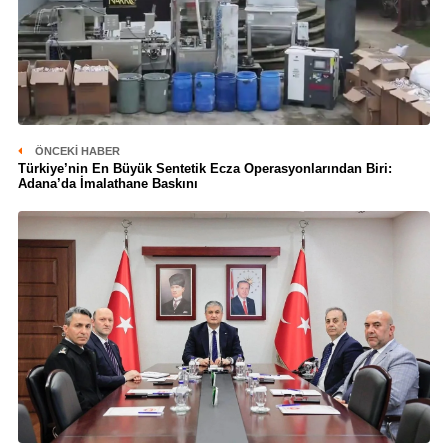
ÖNCEKI HABER
Türkiye’nin En Büyük Sentetik Ecza Operasyonlarından Biri:
Adana’da İmalathane Baskını