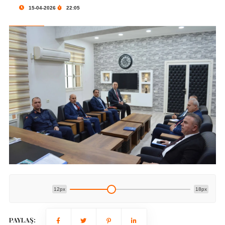
15-04-2026
22:05
12px
18px
PAYLAŞ: