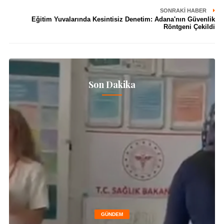
SONRAKI HABER
Eğitim Yuvalarında Kesintisiz Denetim: Adana'nın Güvenlik
Röntgeni Çekildi
Son Dakika
GÜNDEM