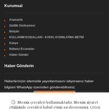
Kurumsal
Anasayfa
Gizlilik Sözleşmesi
İletişim
KULLANIM KOŞULLARI - KVKK) AYDINLATMA METNİ
Künye
Nöbetçi Eczaneler
Haber Gönder
Haber Gönderin
Haberlerinizin sitemizde yayınlanmasını istiyorsanız haber
bilgisini WhatsApp üzerinden gönderebilirsiniz.
HABER GÖNDERIN
Sitemiz çerezleri kullanmaktadır. Sitemiz ziyaret
ettiğinizde çerezleri kabul etmiş sayılıyorsunuz. Çerez