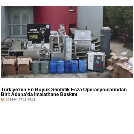
Türkiye’nin En Büyük Sentetik Ecza Operasyonlarından
Biri: Adana’da İmalathane Baskını
2026-04-07 11:45:19