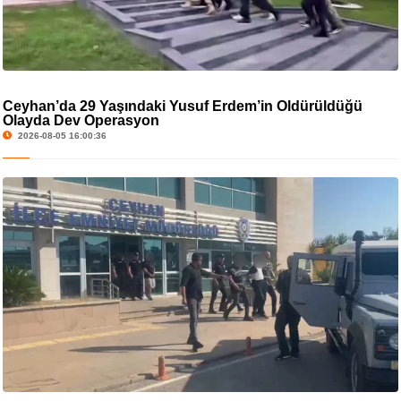
Ceyhan’da 29 Yaşındaki Yusuf Erdem’in Öldürüldüğü
Olayda Dev Operasyon
2026-08-05 16:00:36