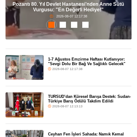
Pozantı 80. Yıl Devlet Hastanesi’nden Anne Sütü
Vurgusu: "En Değerli Hediye!"
2026-08-07 12:17:38
1-7 Ağustos Emzirme Haftası Kutlanıyor:
"Sevgi Dolu Bir Bağ Ve Sağlıklı Gelecek"
2026-08-07 12:17:38
TURSUD’dan Küresel Barışa Destek: Sudan-
Türkiye Barış Ödülü Takdim Edildi
2026-08-07 12:13:13
Ceyhan Fen İşleri Sahada: Namık Kemal