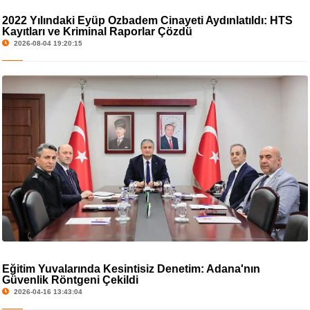
2022 Yılındaki Eyüp Özbadem Cinayeti Aydınlatıldı: HTS
Kayıtları ve Kriminal Raporlar Çözdü
2026-08-04 19:20:15
Eğitim Yuvalarında Kesintisiz Denetim: Adana'nın
Güvenlik Röntgeni Çekildi
2026-04-16 13:43:04