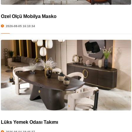
Özel Ölçü Mobilya Masko
2026-08-05 16:10:34
Lüks Yemek Odası Takımı
2026-08-04 19:46:37