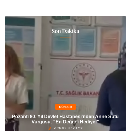
Son Dakika
GÜNDEM
Pozantı 80. Yıl Devlet Hastanesi’nden Anne Sütü
Vurgusu: "En Değerli Hediye!"
2026-08-07 12:17:38