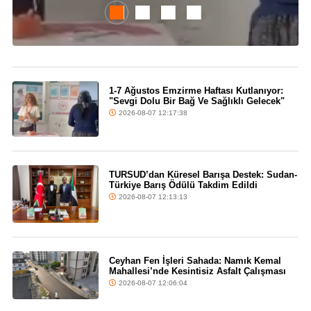
1-7 Ağustos Emzirme Haftası Kutlanıyor:
"Sevgi Dolu Bir Bağ Ve Sağlıklı Gelecek"
2026-08-07 12:17:38
TURSUD’dan Küresel Barışa Destek: Sudan-
Türkiye Barış Ödülü Takdim Edildi
2026-08-07 12:13:13
Ceyhan Fen İşleri Sahada: Namık Kemal
Mahallesi’nde Kesintisiz Asfalt Çalışması
2026-08-07 12:06:04