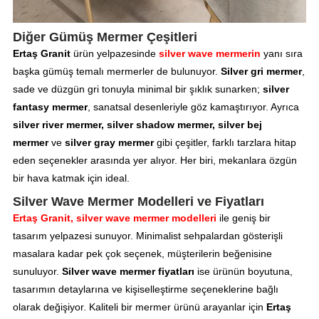
Diğer Gümüş Mermer Çeşitleri
Ertaş Granit
ürün yelpazesinde
silver wave mermerin
yanı sıra
başka gümüş temalı mermerler de bulunuyor.
Silver gri mermer
,
sade ve düzgün gri tonuyla minimal bir şıklık sunarken;
silver
fantasy mermer
, sanatsal desenleriyle göz kamaştırıyor. Ayrıca
silver river mermer, silver shadow mermer, silver bej
mermer
ve
silver gray mermer
gibi çeşitler, farklı tarzlara hitap
eden seçenekler arasında yer alıyor. Her biri, mekanlara özgün
bir hava katmak için ideal.
Silver Wave Mermer Modelleri ve Fiyatları
Ertaş Granit, silver wave mermer modelleri
ile geniş bir
tasarım yelpazesi sunuyor. Minimalist sehpalardan gösterişli
masalara kadar pek çok seçenek, müşterilerin beğenisine
sunuluyor.
Silver wave mermer fiyatları
ise ürünün boyutuna,
tasarımın detaylarına ve kişiselleştirme seçeneklerine bağlı
olarak değişiyor. Kaliteli bir mermer ürünü arayanlar için
Ertaş