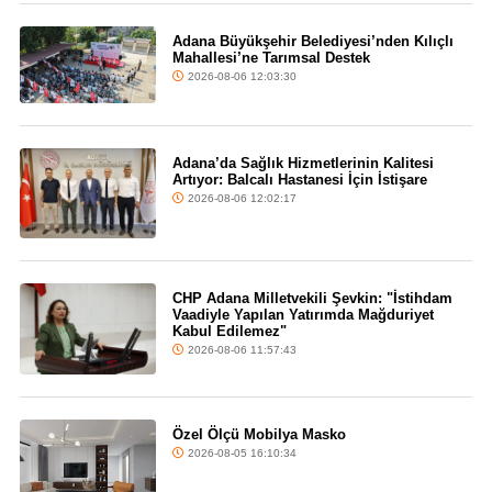
Adana Büyükşehir Belediyesi’nden Kılıçlı
Mahallesi’ne Tarımsal Destek
2026-08-06 12:03:30
Adana’da Sağlık Hizmetlerinin Kalitesi
Artıyor: Balcalı Hastanesi İçin İstişare
2026-08-06 12:02:17
CHP Adana Milletvekili Şevkin: "İstihdam
Vaadiyle Yapılan Yatırımda Mağduriyet
Kabul Edilemez"
2026-08-06 11:57:43
Özel Ölçü Mobilya Masko
2026-08-05 16:10:34