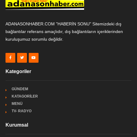
ADANASONHABER.COM "HABERİN SONU" Sitemizdeki dış
bağlantılar referans amaçlıdır, dış bağlantıların içeriklerinden
kuruluşumuz sorumlu değildir.
Kategoriler
GÜNDEM
KATAGORİLER
MENÜ
TV- RADYO
Kurumsal