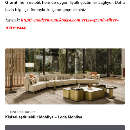
Granit
, hem estetik hem de uygun fiyatlı çözümler sağlıyor. Daha
fazla bilgi için firmayla iletişime geçebilirsiniz.
Kaynak:
https://modernyemekodasi.com/ertas-granit-silver-
wave-62421
ÖNCEKI HABER
Kişiselleştirilebilir Mobilya – Loda Mobilya