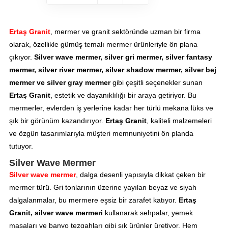
Ertaş Granit
, mermer ve granit sektöründe uzman bir firma
olarak, özellikle gümüş temalı mermer ürünleriyle ön plana
çıkıyor.
Silver wave mermer, silver gri mermer, silver fantasy
mermer, silver river mermer, silver shadow mermer, silver bej
mermer ve silver gray mermer
gibi çeşitli seçenekler sunan
Ertaş Granit
, estetik ve dayanıklılığı bir araya getiriyor. Bu
mermerler, evlerden iş yerlerine kadar her türlü mekana lüks ve
şık bir görünüm kazandırıyor.
Ertaş Granit
, kaliteli malzemeleri
ve özgün tasarımlarıyla müşteri memnuniyetini ön planda
tutuyor.
Silver Wave Mermer
Silver wave mermer
, dalga desenli yapısıyla dikkat çeken bir
mermer türü. Gri tonlarının üzerine yayılan beyaz ve siyah
dalgalanmalar, bu mermere eşsiz bir zarafet katıyor.
Ertaş
Granit, silver wave mermeri
kullanarak sehpalar, yemek
masaları ve banyo tezgahları gibi şık ürünler üretiyor. Hem