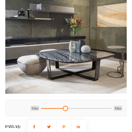
12px
18px
PAYLAŞ: