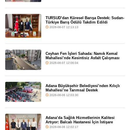
TURSUD’dan Küresel Barışa Destek: Sudan-
Türkiye Barış Ödülü Takdim Edildi
2026-08-07 12:13:13
Ceyhan Fen İşleri Sahada: Namık Kemal
Mahallesi’nde Kesintisiz Asfalt Çalışması
2026-08-07 12:06:04
Adana Büyükşehir Belediyesi’nden Kılıçlı
Mahallesi’ne Tarımsal Destek
2026-08-06 12:03:30
Adana’da Sağlık Hizmetlerinin Kalitesi
Artıyor: Balcalı Hastanesi İçin İstişare
2026-08-06 12:02:17