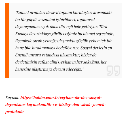
"Kamu kurumları ile sivil toplum kuruluşları arasındaki
bu tür güçlü ve samimi iş birlikleri, toplumsal
dayanışmamızı çok daha dirençli hale getiriyor. Türk
Kızılayı ile ortaklaşa yürüteceğimiz bu hizmet sayesinde,
ilçemizde sıcak yemeğe ulaşmakta güçlük çeken tek bir
hane bile bırakmamayı hedefliyoruz. Sosyal devletin en
önemli unsuru vatandaşa ulaşmaktır; bizler de
devletimizin şefkat elini Ceyhan'ın her sokağına, her
hanesine ulaştırmaya devam edeceğiz."
Kaynak:
https://habha.com.tr/ceyhan-da-dev-sosyal-
dayanisma-kaymakamlik-ve-kizilay-dan-sicak-yemek-
protokolu