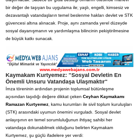
bir değer de taşıyan bu uygulama ile; yaşlı, engelli, kimsesiz ve
dezavantajlı vatandaşların temel beslenme hakları devlet ve STK
güvencesi altına alınacak. Proje, aynı zamanda yerel düzeyde
sosyal dayanışmanın ve yardımlaşma bilincinin pekiştirilmesine
de büyük katkı sunacak.
www.medyawebajans.com.tr
Kaymakam Kurtyemez: "Sosyal Devletin En
Önemli Unsuru Vatandaşa Ulaşmaktır"
İmza töreninin ardından projenin toplumsal bütünleşme
açısından taşıdığı değere dikkat çeken
Ceyhan Kaymakamı
Ramazan Kurtyemez
, kamu kurumları ile sivil toplum kuruluşları
(STK) arasındaki uyumun önemini vurguladı. Sosyal devlet
anlayışının en temel sorumluluğunun ihtiyaç sahibi her
vatandaşa dokunabilmek olduğunu belirten Kaymakam
Kurtyemez, şu güçlü ifadelere yer verdi: