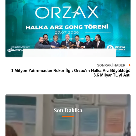
SONRAKI HABER
1 Milyon Yatırımcıdan Rekor İlgi: Orzax’ın Halka Arz Büyüklüğü
3.6 Milyar TL’yi Aştı
Son Dakika