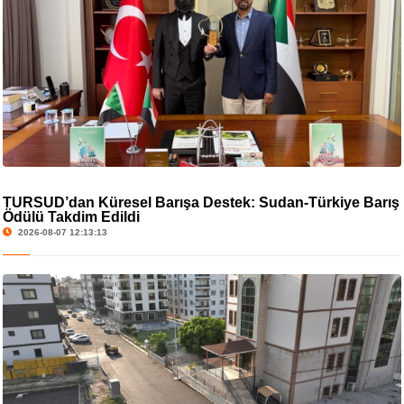
TURSUD’dan Küresel Barışa Destek: Sudan-Türkiye Barış
Ödülü Takdim Edildi
2026-08-07 12:13:13