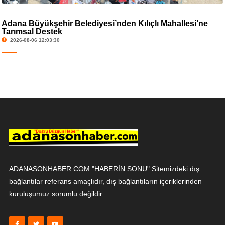
Adana Büyükşehir Belediyesi’nden Kılıçlı Mahallesi’ne
Tarımsal Destek
2026-08-06 12:03:30
ADANASONHABER.COM "HABERİN SONU" Sitemizdeki dış
bağlantılar referans amaçlıdır, dış bağlantıların içeriklerinden
kuruluşumuz sorumlu değildir.