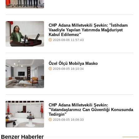
CHP Adana Milletvekili Şevkin: "İstihdam
Vaadiyle Yapılan Yatırımda Mağduriyet
Kabul Edilemez"
2026-08-06 11:57:43
Özel Ölçü Mobilya Masko
2026-08-05 16:10:34
CHP Adana Milletvekili Şevkin:
"Vatandaşlarımız Can Güvenliği Konusunda
Tedirgin"
2026-08-05 16:08:33
Benzer Haberler