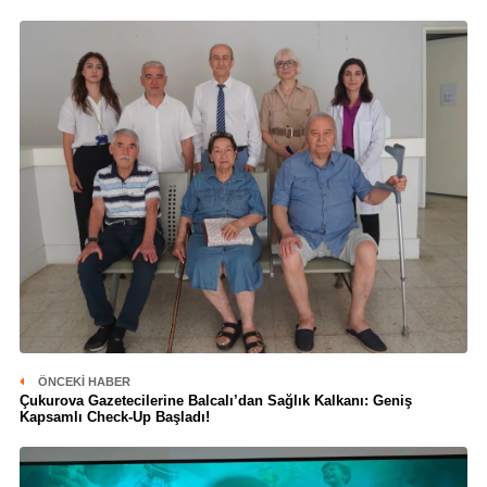
ÖNCEKI HABER
Çukurova Gazetecilerine Balcalı’dan Sağlık Kalkanı: Geniş
Kapsamlı Check-Up Başladı!