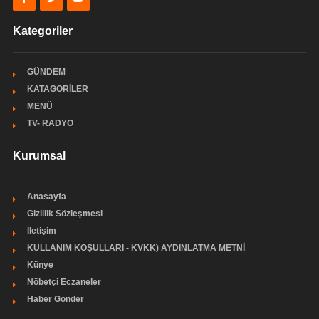
Kategoriler
GÜNDEM
KATAGORİLER
MENÜ
TV- RADYO
Kurumsal
Anasayfa
Gizlilik Sözleşmesi
İletişim
KULLANIM KOŞULLARI - KVKK) AYDINLATMA METNİ
Künye
Nöbetçi Eczaneler
Haber Gönder