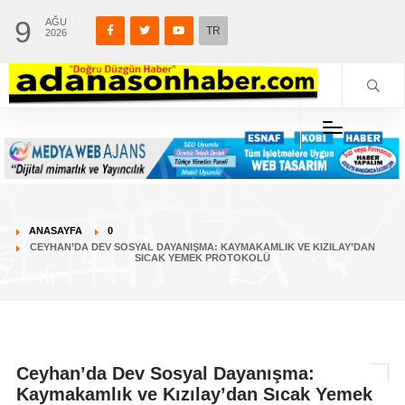
9
AĞU
TR
2026
ANASAYFA
0
CEYHAN’DA DEV SOSYAL DAYANIŞMA: KAYMAKAMLIK VE KIZILAY’DAN
SICAK YEMEK PROTOKOLÜ
Ceyhan’da Dev Sosyal Dayanışma:
Kaymakamlık ve Kızılay’dan Sıcak Yemek