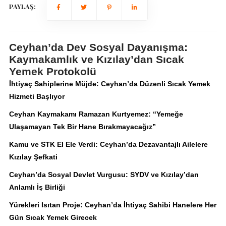
PAYLAŞ:
Ceyhan’da Dev Sosyal Dayanışma:
Kaymakamlık ve Kızılay’dan Sıcak
Yemek Protokolü
İhtiyaç Sahiplerine Müjde: Ceyhan’da Düzenli Sıcak Yemek
Hizmeti Başlıyor
Ceyhan Kaymakamı Ramazan Kurtyemez: “Yemeğe
Ulaşamayan Tek Bir Hane Bırakmayacağız”
Kamu ve STK El Ele Verdi: Ceyhan’da Dezavantajlı Ailelere
Kızılay Şefkati
Ceyhan’da Sosyal Devlet Vurgusu: SYDV ve Kızılay’dan
Anlamlı İş Birliği
Yürekleri Isıtan Proje: Ceyhan’da İhtiyaç Sahibi Hanelere Her
Gün Sıcak Yemek Girecek