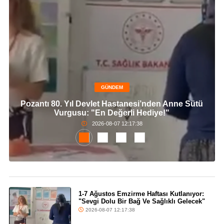
GÜNDEM
Pozantı 80. Yıl Devlet Hastanesi’nden Anne Sütü
Vurgusu: "En Değerli Hediye!"
2026-08-07 12:17:38
1-7 Ağustos Emzirme Haftası Kutlanıyor:
"Sevgi Dolu Bir Bağ Ve Sağlıklı Gelecek"
2026-08-07 12:17:38