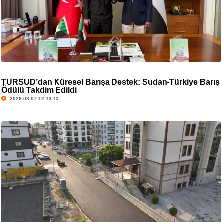
TURSUD’dan Küresel Barışa Destek: Sudan-Türkiye Barış
Ödülü Takdim Edildi
2026-08-07 12:13:13