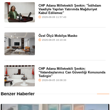
CHP Adana Milletvekili Şevkin: "İstihdam
Vaadiyle Yapılan Yatırımda Mağduriyet
Kabul Edilemez"
2026-08-06 11:57:43
Özel Ölçü Mobilya Masko
2026-08-05 16:10:34
CHP Adana Milletvekili Şevkin:
"Vatandaşlarımız Can Güvenliği Konusunda
Tedirgin"
2026-08-05 16:08:33
Benzer Haberler