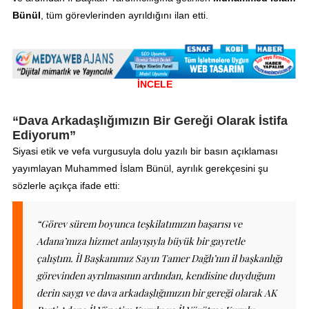
Bünül
, tüm görevlerinden ayrıldığını ilan etti.
İNCELE
“Dava Arkadaşlığımızın Bir Gereği Olarak İstifa
Ediyorum”
Siyasi etik ve vefa vurgusuyla dolu yazılı bir basın açıklaması
yayımlayan Muhammed İslam Bünül, ayrılık gerekçesini şu
sözlerle açıkça ifade etti:
“Görev sürem boyunca teşkilatımızın başarısı ve
Adana’mıza hizmet anlayışıyla büyük bir gayretle
çalıştım. İl Başkanımız Sayın Tamer Dağlı’nın il başkanlığı
görevinden ayrılmasının ardından, kendisine duyduğum
derin saygı ve dava arkadaşlığımızın bir gereği olarak AK