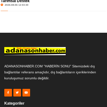
Tarımsal Destek
2026-08-06 12:03:30
ADANASONHABER.COM "HABERİN SONU" Sitemizdeki dış
bağlantılar referans amaçlıdır, dış bağlantıların içeriklerinden
kuruluşumuz sorumlu değildir.
Kategoriler