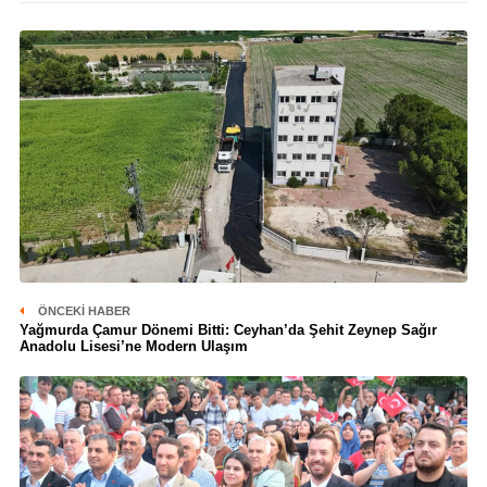
ÖNCEKI HABER
Yağmurda Çamur Dönemi Bitti: Ceyhan’da Şehit Zeynep Sağır
Anadolu Lisesi’ne Modern Ulaşım