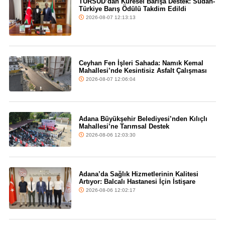
TURSUD’dan Küresel Barışa Destek: Sudan-
Türkiye Barış Ödülü Takdim Edildi
2026-08-07 12:13:13
Ceyhan Fen İşleri Sahada: Namık Kemal
Mahallesi’nde Kesintisiz Asfalt Çalışması
2026-08-07 12:06:04
Adana Büyükşehir Belediyesi’nden Kılıçlı
Mahallesi’ne Tarımsal Destek
2026-08-06 12:03:30
Adana’da Sağlık Hizmetlerinin Kalitesi
Artıyor: Balcalı Hastanesi İçin İstişare
2026-08-06 12:02:17