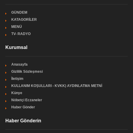
GÜNDEM
KATAGORİLER
MENÜ
TV- RADYO
Kurumsal
Anasayfa
Gizlilik Sözleşmesi
İletişim
KULLANIM KOŞULLARI - KVKK) AYDINLATMA METNİ
Künye
Nöbetçi Eczaneler
Haber Gönder
Haber Gönderin