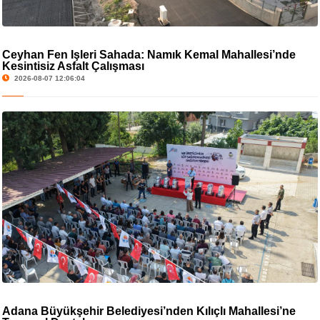
Ceyhan Fen İşleri Sahada: Namık Kemal Mahallesi’nde
Kesintisiz Asfalt Çalışması
2026-08-07 12:06:04
Adana Büyükşehir Belediyesi’nden Kılıçlı Mahallesi’ne