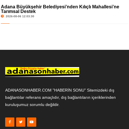
Adana Büyükşehir Belediyesi’nden Kılıçlı Mahallesi’ne
Tarımsal Destek
2026-08-06 12:03:30
ADANASONHABER.COM "HABERİN SONU" Sitemizdeki dış
bağlantılar referans amaçlıdır, dış bağlantıların içeriklerinden
kuruluşumuz sorumlu değildir.