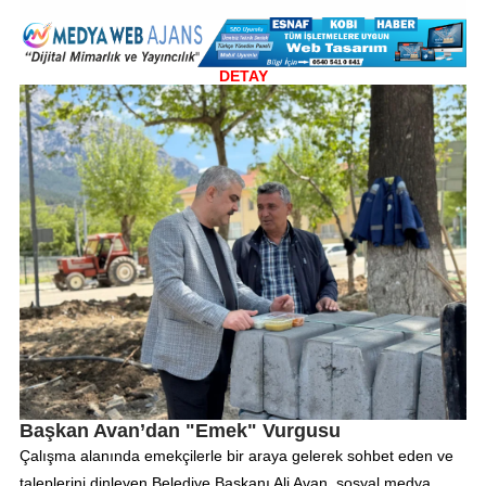
DETAY
Başkan Avan’dan "Emek" Vurgusu
Çalışma alanında emekçilerle bir araya gelerek sohbet eden ve
taleplerini dinleyen Belediye Başkanı Ali Avan, sosyal medya