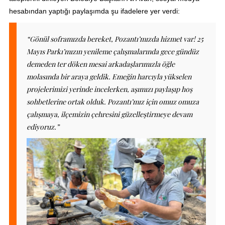
hesabından yaptığı paylaşımda şu ifadelere yer verdi:
“Gönül soframızda bereket, Pozantı’mızda hizmet var! 25
Mayıs Parkı’mızın yenileme çalışmalarında gece gündüz
demeden ter döken mesai arkadaşlarımızla öğle
molasında bir araya geldik. Emeğin harcıyla yükselen
projelerimizi yerinde incelerken, aşımızı paylaşıp hoş
sohbetlerine ortak olduk. Pozantı’mız için omuz omuza
çalışmaya, ilçemizin çehresini güzelleştirmeye devam
ediyoruz.”