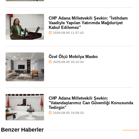
CHP Adana Milletvekili Şevkin: "İstihdam
Vaadiyle Yapılan Yatırımda Mağduriyet
Kabul Edilemez"
2026-08-06 11:57:43
Özel Ölçü Mobilya Masko
2026-08-05 16:10:34
CHP Adana Milletvekili Şevkin:
"Vatandaşlarımız Can Güvenliği Konusunda
Tedirgin"
2026-08-05 16:08:33
Benzer Haberler