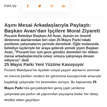
PAYLAŞ:
Aşını Mesai Arkadaşlarıyla Paylaştı:
Başkan Avan’dan İşçilere Moral Ziyareti
Pozantı Belediye Başkanı Ali Avan, ilçenin en önemli
dinlenme alanlarından biri olan 25 Mayıs Parkı’ndaki
yenileme çalışmalarını yerinde denetledi. Öğle molasında
belediye işçileriyle bir araya gelerek yemek yiyen Başkan
Avan, "Pozantı’mız için gece gündüz demeden ter döken
mesai arkadaşlarımızla omuz omuza çalışmaya devam
ediyoruz" dedi.
25 Mayıs Parkı Yeni Yüzüne Kavuşuyor
Pozantı Belediyesi’nin ilçedeki sosyal yaşam alanlarını artırmak
ve mevcut parkları modern bir görünüme kavuşturmak amacıyla
başlattığı çalışmalar hız kesmeden sürüyor. Bu kapsamda
25
Mayıs Parkı
’nda gerçekleştirilen geniş çaplı yenileme
çalışmalarıyla parkın alt yapısından peyzajına kadar her detay
titizlikle elden geçiriliyor.