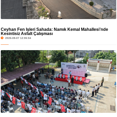
Ceyhan Fen İşleri Sahada: Namık Kemal Mahallesi’nde
Kesintisiz Asfalt Çalışması
2026-08-07 12:06:04