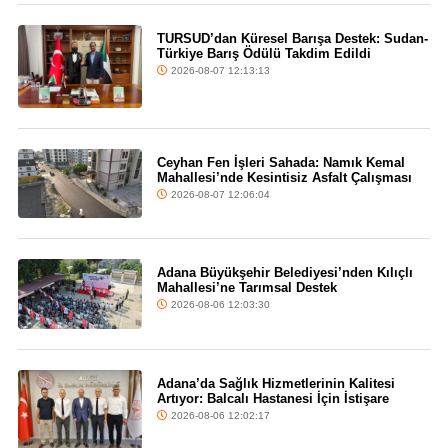
TURSUD’dan Küresel Barışa Destek: Sudan-
Türkiye Barış Ödülü Takdim Edildi
2026-08-07 12:13:13
Ceyhan Fen İşleri Sahada: Namık Kemal
Mahallesi’nde Kesintisiz Asfalt Çalışması
2026-08-07 12:06:04
Adana Büyükşehir Belediyesi’nden Kılıçlı
Mahallesi’ne Tarımsal Destek
2026-08-06 12:03:30
Adana’da Sağlık Hizmetlerinin Kalitesi
Artıyor: Balcalı Hastanesi İçin İstişare
2026-08-06 12:02:17