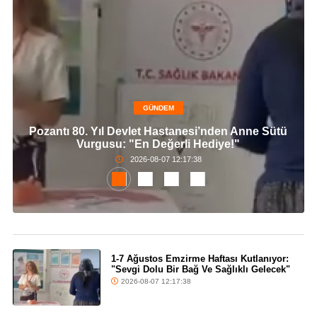
GÜNDEM
Pozantı 80. Yıl Devlet Hastanesi’nden Anne Sütü
Vurgusu: "En Değerli Hediye!"
2026-08-07 12:17:38
1-7 Ağustos Emzirme Haftası Kutlanıyor:
"Sevgi Dolu Bir Bağ Ve Sağlıklı Gelecek"
2026-08-07 12:17:38