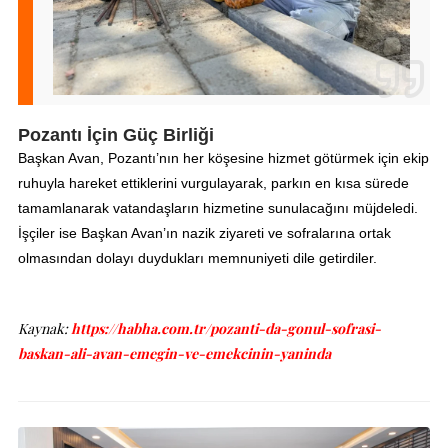
Pozantı İçin Güç Birliği
Başkan Avan, Pozantı’nın her köşesine hizmet götürmek için ekip
ruhuyla hareket ettiklerini vurgulayarak, parkın en kısa sürede
tamamlanarak vatandaşların hizmetine sunulacağını müjdeledi.
İşçiler ise Başkan Avan’ın nazik ziyareti ve sofralarına ortak
olmasından dolayı duydukları memnuniyeti dile getirdiler.
Kaynak:
https://habha.com.tr/pozanti-da-gonul-sofrasi-
baskan-ali-avan-emegin-ve-emekcinin-yaninda